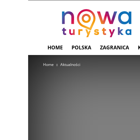
nowaturystyka.pl
HOME
POLSKA
ZAGRANICA
Home
Aktualności