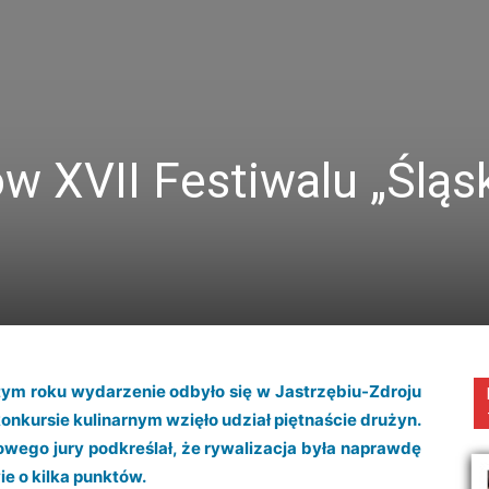
 XVII Festiwalu „Śląs
 tym roku wydarzenie odbyło się w Jastrzębiu-Zdroju
nkursie kulinarnym wzięło udział piętnaście drużyn.
wego jury podkreślał, że rywalizacja była naprawdę
ie o kilka punktów.