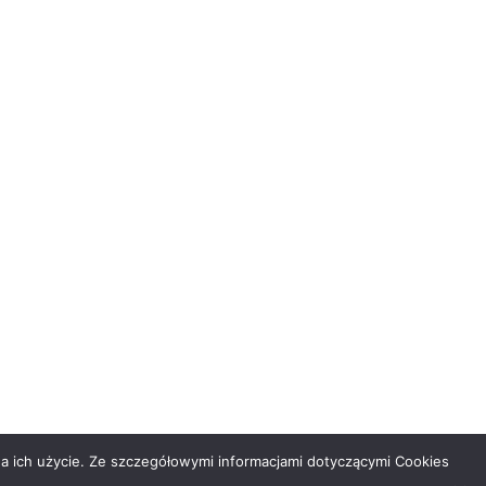
na ich użycie. Ze szczegółowymi informacjami dotyczącymi Cookies