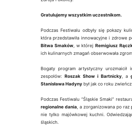
Gratulujemy wszystkim uczestnikom.
Podczas Festiwalu odbyły się pokazy kul
która przedstawiła innowacyjne i zdrowe p
Bitwa Smaków
, w której
Remigiusz Rącz
ich kulinarnych zmagań obserwowała zgrom
Bogaty program artystyczny urozmaicił 
zespołów:
Roszak Show i Bartnicky
, a
Stanisława Hadyny
był jak co roku zwieńcz
Podczas Festiwalu “Śląskie Smaki” restaur
regionalne dania
, a zorganizowana po raz
nie tylko majówkowej kuchni. Odwiedzając
śląskich.