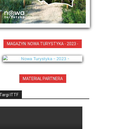
MAGAZYN: NOWA TURYSTYKA - 2023 -
MATERIAŁ PARTNERA
Targi ITTF