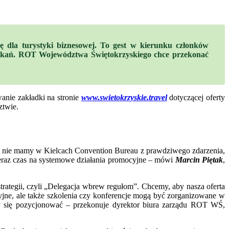
 dla turystyki biznesowej. To gest w kierunku członków
spotkań. ROT Województwa Świętokrzyskiego chce przekonać
anie zakładki na stronie
www.swietokrzyskie.travel
dotyczącej oferty
ztwie.
iąż nie mamy w Kielcach Convention Bureau z prawdziwego zdarzenia,
teraz czas na systemowe działania promocyjne – mówi
Marcin Piętak
,
rategii, czyli „Delegacja wbrew regułom”. Chcemy, aby nasza oferta
jne, ale także szkolenia czy konferencje mogą być zorganizowane w
my się pozycjonować – przekonuje dyrektor biura zarządu ROT WŚ,