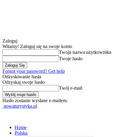
Zaloguj
Witamy! Zaloguj się na swoje konto
Twoja nazwa użytkownika
Twoje hasło
Forgot your password? Get help
Odzyskiwanie hasła
Odzyskaj swoje hasło
Twój e-mail
Hasło zostanie wysłane e-mailem.
nowaturystyka.pl
Home
Polska