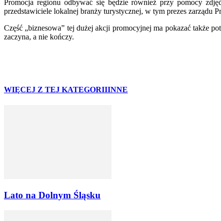
Promocja regionu odbywać się będzie również przy pomocy zdjęć p
przedstawiciele lokalnej branży turystycznej, w tym prezes zarząd
Część „biznesowa” tej dużej akcji promocyjnej ma pokazać także pot
zaczyna, a nie kończy.
WIĘCEJ Z TEJ KATEGORII
INNE
Lato na Dolnym Śląsku