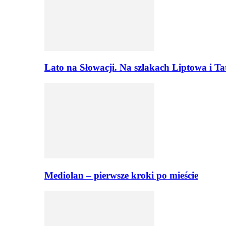
Lato na Słowacji. Na szlakach Liptowa i T
Mediolan – pierwsze kroki po mieście