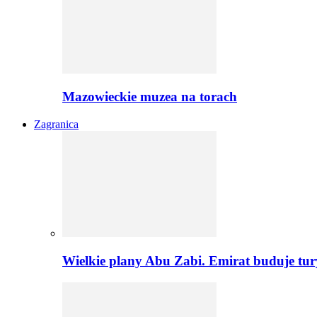
Mazowieckie muzea na torach
Zagranica
Wielkie plany Abu Zabi. Emirat buduje tu