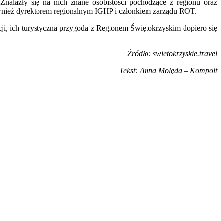
Znalazły się na nich znane osobistości pochodzące z regionu oraz
również dyrektorem regionalnym IGHP i członkiem zarządu ROT.
cji, ich turystyczna przygoda z Regionem Świętokrzyskim dopiero się
Źródło: swietokrzyskie.travel
Tekst: Anna Molęda – Kompolt