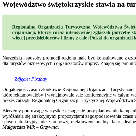
Województwo świętokrzyskie stawia na tu
Regionalna Organizacja Turystyczna Województwa Święto
organizacji, którzy coraz intensywniej zgłaszali potrze
więcej przedsiębiorców i firmy z całej Polski do organizacji 
Narzędzia i sposoby promocji regionu mają być konsultowane z czł
dla turystów biznesowych i organizatorów imprez. Znajdą się tam i
Zdjęcie: Pixabay
Od jakiegoś czasu członkowie Regionalnej Organizacji Turystycznej
które reklamowałoby i wynajmowało sale konferencyjne w całym woje
prezes zarządu Regionalnej Organizacji Turystycznej Województwa 
Bierzemy pod uwagę wszystkie te sugestie przy planowaniu kampanii
wyróżniała się atrakcyjnymi propozycjami zagospodarowania czasu 
sposób atrakcyjny, niesztampowy, niekonwencjonalny. Jako ideal
Małgorzata Wilk – Grzywna
.