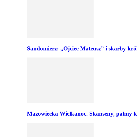
Sandomierz: „Ojciec Mateusz” i skarby kró
Mazowiecka Wielkanoc. Skanseny, palmy ku