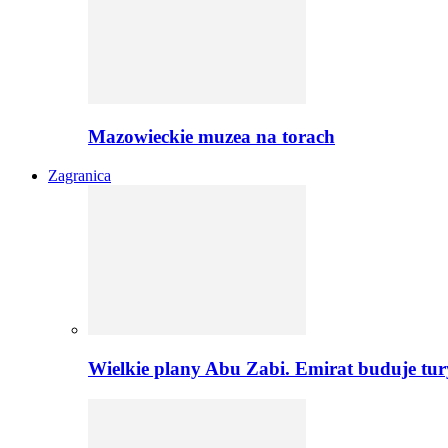
Mazowieckie muzea na torach
Zagranica
Wielkie plany Abu Zabi. Emirat buduje tu