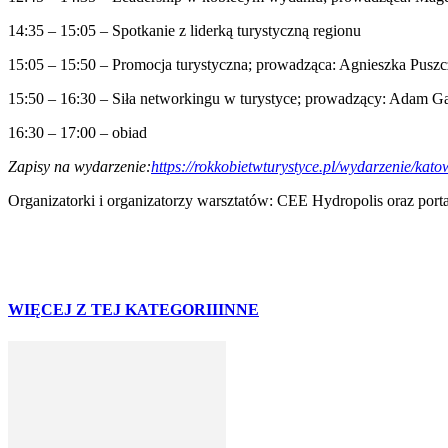
14:35 – 15:05 – Spotkanie z liderką turystyczną regionu
15:05 – 15:50 – Promocja turystyczna; prowadząca: Agnieszka Puszc
15:50 – 16:30 – Siła networkingu w turystyce; prowadzący: Adam Gąs
16:30 – 17:00 – obiad
Zapisy na wydarzenie:
https://rokkobietwturystyce.pl/wydarzenie/kato
Organizatorki i organizatorzy warsztatów: CEE Hydropolis oraz por
WIĘCEJ Z TEJ KATEGORII
INNE