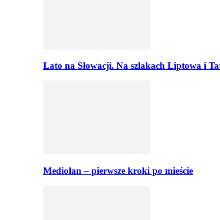
Lato na Słowacji. Na szlakach Liptowa i T
Mediolan – pierwsze kroki po mieście