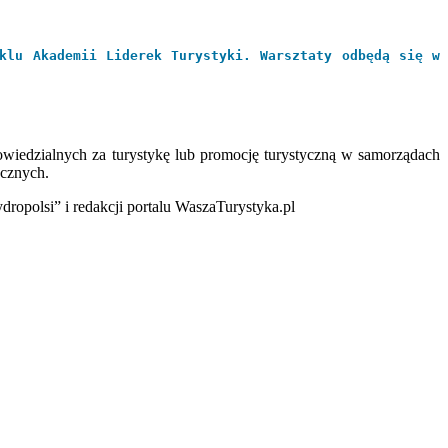
klu Akademii Liderek Turystyki. Warsztaty odbędą się w
owiedzialnych za turystykę lub promocję turystyczną w samorządach
ycznych.
dropolsi” i redakcji portalu WaszaTurystyka.pl