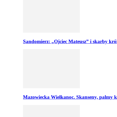
Sandomierz: „Ojciec Mateusz” i skarby kró
Mazowiecka Wielkanoc. Skanseny, palmy ku