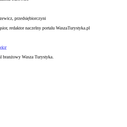
zewicz, przedsiębiorczyni
ior, redaktor naczelny portalu WaszaTurystyka.pl
wice
tal branżowy Wasza Turystyka.