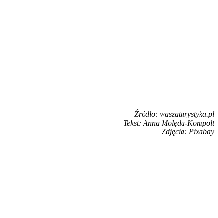
Źródło: waszaturystyka.pl
Tekst: Anna Molęda-Kompolt
Zdjęcia: Pixabay