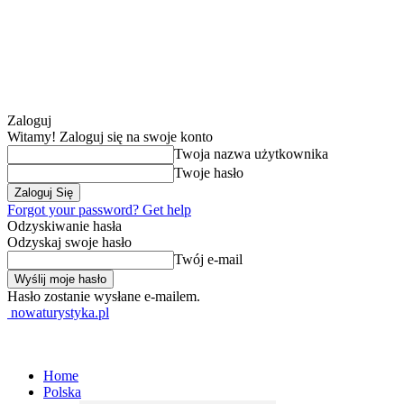
Zaloguj
Witamy! Zaloguj się na swoje konto
Twoja nazwa użytkownika
Twoje hasło
Forgot your password? Get help
Odzyskiwanie hasła
Odzyskaj swoje hasło
Twój e-mail
Hasło zostanie wysłane e-mailem.
nowaturystyka.pl
Home
Polska