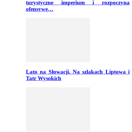
turystyczne imperium i rozpoczyna
ofensywę…
Lato na Słowacji. Na szlakach Liptowa i
Tatr Wysokich