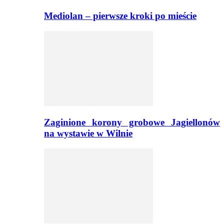
Mediolan – pierwsze kroki po mieście
Zaginione korony grobowe Jagiellonów
na wystawie w Wilnie