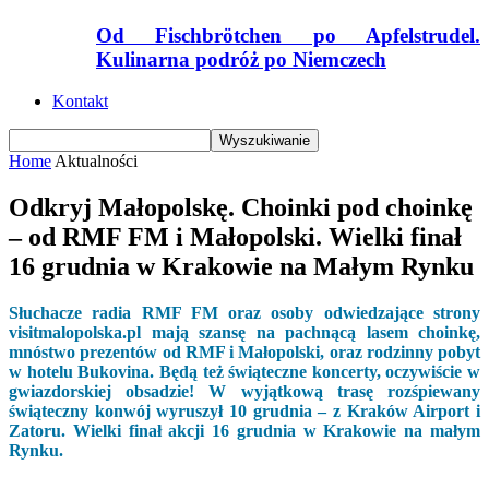
Od Fischbrötchen po Apfelstrudel.
Kulinarna podróż po Niemczech
Kontakt
Home
Aktualności
Odkryj Małopolskę. Choinki pod choinkę
– od RMF FM i Małopolski. Wielki finał
16 grudnia w Krakowie na Małym Rynku
Słuchacze radia RMF FM oraz osoby odwiedzające strony
visitmalopolska.pl mają szansę na pachnącą lasem choinkę,
mnóstwo prezentów od RMF i Małopolski, oraz rodzinny pobyt
w hotelu Bukovina. Będą też świąteczne koncerty, oczywiście w
gwiazdorskiej obsadzie! W wyjątkową trasę rozśpiewany
świąteczny konwój wyruszył 10 grudnia – z Kraków Airport i
Zatoru. Wielki finał akcji 16 grudnia w Krakowie na małym
Rynku.