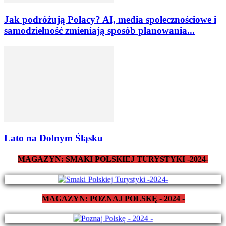
Jak podróżują Polacy? AI, media społecznościowe i
samodzielność zmieniają sposób planowania...
Lato na Dolnym Śląsku
MAGAZYN: SMAKI POLSKIEJ TURYSTYKI -2024-
MAGAZYN: POZNAJ POLSKĘ - 2024 -