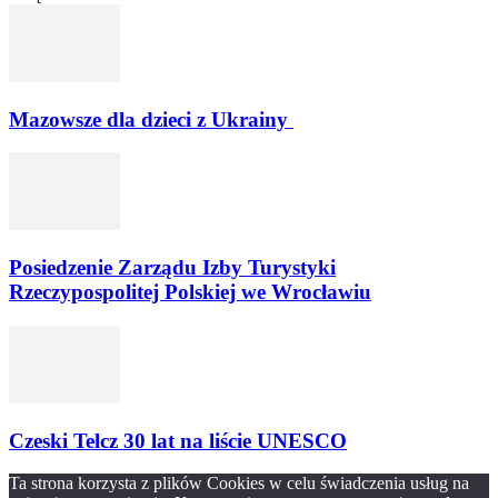
Mazowsze dla dzieci z Ukrainy
Posiedzenie Zarządu Izby Turystyki
Rzeczypospolitej Polskiej we Wrocławiu
Czeski Telcz 30 lat na liście UNESCO
Ta strona korzysta z plików Cookies w celu świadczenia usług na