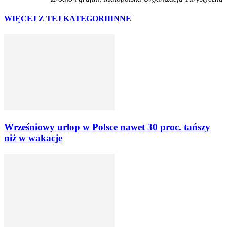
WIĘCEJ Z TEJ KATEGORII
INNE
Wrześniowy urlop w Polsce nawet 30 proc. tańszy
niż w wakacje