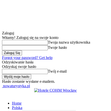
Zaloguj
Witamy! Zaloguj się na swoje konto
Twoja nazwa użytkownika
Twoje hasło
Forgot your password? Get help
Odzyskiwanie hasła
Odzyskaj swoje hasło
Twój e-mail
Hasło zostanie wysłane e-mailem.
nowaturystyka.pl
Home
Polska