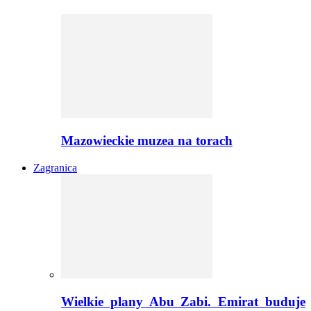
Mazowieckie muzea na torach
Zagranica
Wielkie plany Abu Zabi. Emirat buduje