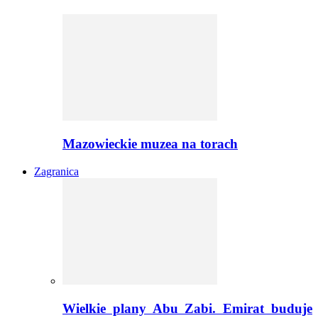
Mazowieckie muzea na torach
Zagranica
Wielkie plany Abu Zabi. Emirat buduje