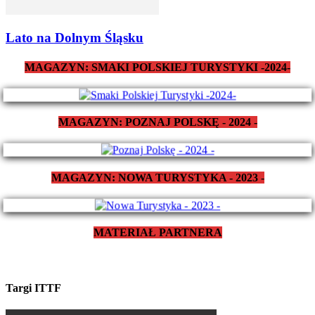
Lato na Dolnym Śląsku
MAGAZYN: SMAKI POLSKIEJ TURYSTYKI -2024-
MAGAZYN: POZNAJ POLSKĘ - 2024 -
MAGAZYN: NOWA TURYSTYKA - 2023 -
MATERIAŁ PARTNERA
Targi ITTF