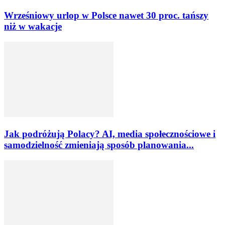
Wrześniowy urlop w Polsce nawet 30 proc. tańszy
niż w wakacje
Jak podróżują Polacy? AI, media społecznościowe i
samodzielność zmieniają sposób planowania...