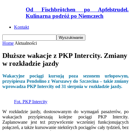
Od Fischbrötchen po Apfelstrudel.
Kulinarna podróż po Niemczech
Kontakt
Home
Aktualności
Dłuższe wakacje z PKP Intercity. Zmiany
w rozkładzie jazdy
Wakacyjne pociągi kursują poza sezonem urlopowym,
przyśpiesza Pendolino z Warszawy do Szczecina – takie zmiany
wprowadza PKP Intercity od 31 sierpnia w rozkładzie jazdy.
Fot. PKP Intercity
W rozkładzie jazdy, dostosowanym do wymagań pasażerów, po
wakacjach przyśpieszają kolejne pociągi PKP Intercity.
Zaplanowane jest też przywrócenie wcześniej funkcjonujących
połączeń, a także kursowanie niektórych pociągów cały tydzień, bez