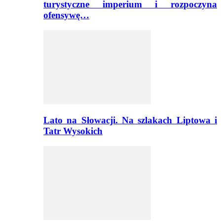
turystyczne imperium i rozpoczyna
ofensywę…
Lato na Słowacji. Na szlakach Liptowa i
Tatr Wysokich