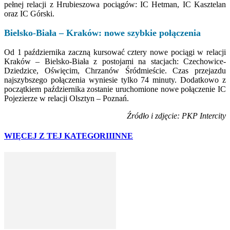
pełnej relacji z Hrubieszowa pociągów: IC Hetman, IC Kasztelan
oraz IC Górski.
Bielsko-Biała – Kraków: nowe szybkie połączenia
Od 1 października zaczną kursować cztery nowe pociągi w relacji
Kraków – Bielsko-Biała z postojami na stacjach: Czechowice-
Dziedzice, Oświęcim, Chrzanów Śródmieście. Czas przejazdu
najszybszego połączenia wyniesie tylko 74 minuty. Dodatkowo z
początkiem października zostanie uruchomione nowe połączenie IC
Pojezierze w relacji Olsztyn – Poznań.
Źródło i zdjęcie: PKP Intercity
WIĘCEJ Z TEJ KATEGORII
INNE