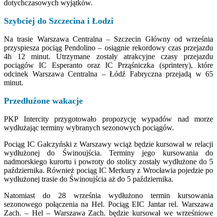
dotychczasowych wyjątków.
Szybciej do Szczecina i Łodzi
Na trasie Warszawa Centralna – Szczecin Główny od września
przyspiesza pociąg Pendolino – osiągnie rekordowy czas przejazdu
4h 12 minut. Utrzymane zostały atrakcyjne czasy przejazdu
pociągów IC Esperanto oraz IC Prząśniczka (sprintery), które
odcinek Warszawa Centralna – Łódź Fabryczna przejadą w 65
minut.
Przedłużone wakacje
PKP Intercity przygotowało propozycję wypadów nad morze
wydłużając terminy wybranych sezonowych pociągów.
Pociąg IC Gałczyński z Warszawy wciąż będzie kursował w relacji
wydłużonej do Świnoujścia. Terminy jego kursowania do
nadmorskiego kurortu i powroty do stolicy zostały wydłużone do 5
października. Również pociąg IC Merkury z Wrocławia pojedzie po
wydłużonej trasie do Świnoujścia aż do 5 października.
Natomiast do 28 września wydłużono termin kursowania
sezonowego połączenia na Hel. Pociąg EIC Jantar rel. Warszawa
Zach. – Hel – Warszawa Zach. będzie kursował we wrześniowe