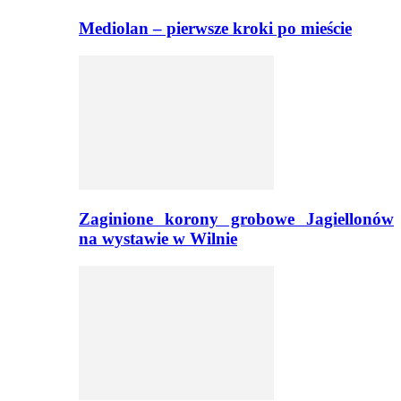
Mediolan – pierwsze kroki po mieście
Zaginione korony grobowe Jagiellonów
na wystawie w Wilnie