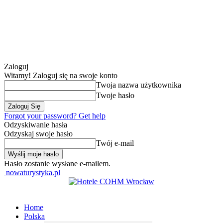
Zaloguj
Witamy! Zaloguj się na swoje konto
Twoja nazwa użytkownika
Twoje hasło
Forgot your password? Get help
Odzyskiwanie hasła
Odzyskaj swoje hasło
Twój e-mail
Hasło zostanie wysłane e-mailem.
nowaturystyka.pl
Home
Polska