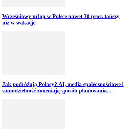
Wrześniowy urlop w Polsce nawet 30 proc. tańszy
niż w wakacje
Jak podróżują Polacy? AI, media społecznościowe i
samodzielność zmieniają sposób planowania...