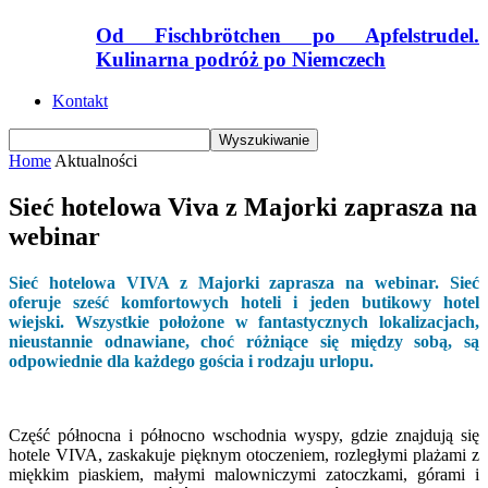
Od Fischbrötchen po Apfelstrudel.
Kulinarna podróż po Niemczech
Kontakt
Home
Aktualności
Sieć hotelowa Viva z Majorki zaprasza na
webinar
Sieć hotelowa VIVA z Majorki zaprasza na webinar. Sieć
oferuje sześć komfortowych hoteli i jeden butikowy hotel
wiejski. Wszystkie położone w fantastycznych lokalizacjach,
nieustannie odnawiane, choć różniące się między sobą, są
odpowiednie dla każdego gościa i rodzaju urlopu.
Część północna i północno wschodnia wyspy, gdzie znajdują się
hotele VIVA, zaskakuje pięknym otoczeniem, rozległymi plażami z
miękkim piaskiem, małymi malowniczymi zatoczkami, górami i