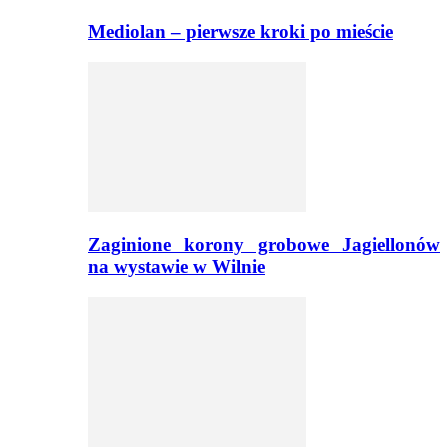
Mediolan – pierwsze kroki po mieście
Zaginione korony grobowe Jagiellonów
na wystawie w Wilnie