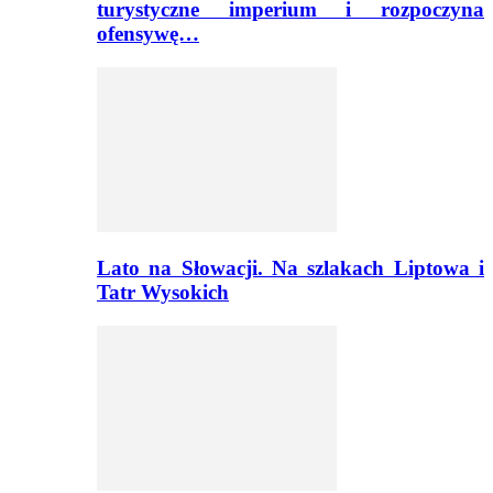
turystyczne imperium i rozpoczyna
ofensywę…
Lato na Słowacji. Na szlakach Liptowa i
Tatr Wysokich