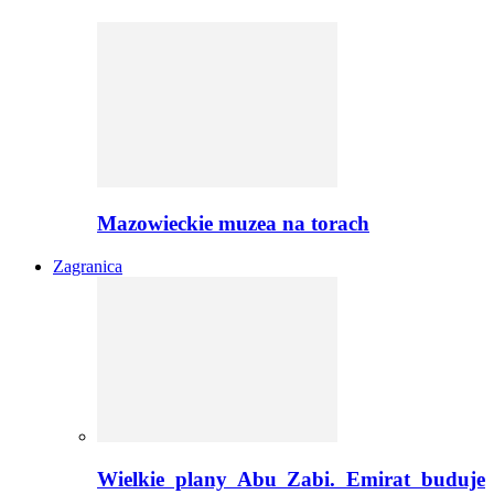
Mazowieckie muzea na torach
Zagranica
Wielkie plany Abu Zabi. Emirat buduje