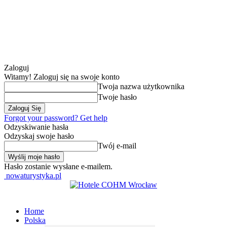
Zaloguj
Witamy! Zaloguj się na swoje konto
Twoja nazwa użytkownika
Twoje hasło
Forgot your password? Get help
Odzyskiwanie hasła
Odzyskaj swoje hasło
Twój e-mail
Hasło zostanie wysłane e-mailem.
nowaturystyka.pl
Home
Polska