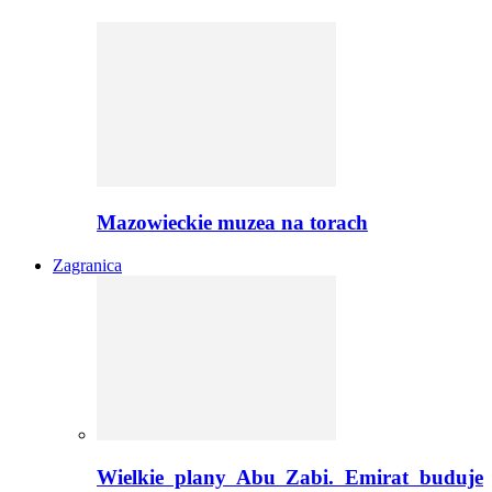
Mazowieckie muzea na torach
Zagranica
Wielkie plany Abu Zabi. Emirat buduje