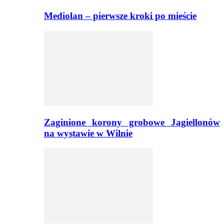
Mediolan – pierwsze kroki po mieście
Zaginione korony grobowe Jagiellonów
na wystawie w Wilnie