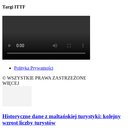
Targi ITTF
Polityka Prywatności
© WSZYSTKIE PRAWA ZASTRZEŻONE
WIĘCEJ
Historyczne dane z maltańskiej turystyki: kolejny
wzrost liczby turystów