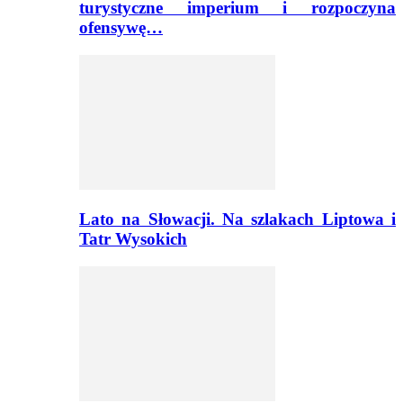
turystyczne imperium i rozpoczyna
ofensywę…
Lato na Słowacji. Na szlakach Liptowa i
Tatr Wysokich