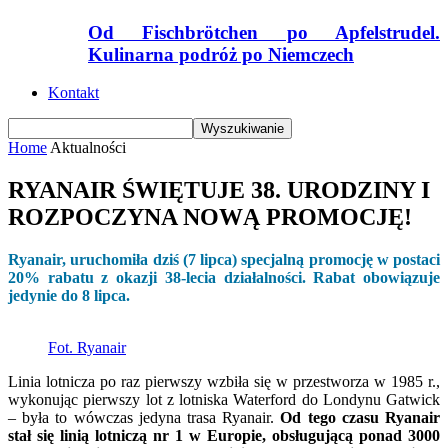
Od Fischbrötchen po Apfelstrudel.
Kulinarna podróż po Niemczech
Kontakt
Home
Aktualności
RYANAIR ŚWIĘTUJE 38. URODZINY I
ROZPOCZYNA NOWĄ PROMOCJĘ!
Ryanair, uruchomiła dziś (7 lipca) specjalną promocję w postaci
20% rabatu z okazji 38-lecia działalności. Rabat obowiązuje
jedynie do 8 lipca.
Fot. Ryanair
Linia lotnicza po raz pierwszy wzbiła się w przestworza w 1985 r.,
wykonując pierwszy lot z lotniska Waterford do Londynu Gatwick
– była to wówczas jedyna trasa Ryanair.
Od tego czasu Ryanair
stał się linią lotniczą nr 1 w Europie, obsługującą ponad 3000