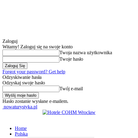
Zaloguj
Witamy! Zaloguj się na swoje konto
Twoja nazwa użytkownika
Twoje hasło
Forgot your password? Get help
Odzyskiwanie hasła
Odzyskaj swoje hasło
Twój e-mail
Hasło zostanie wysłane e-mailem.
nowaturystyka.pl
Home
Polska