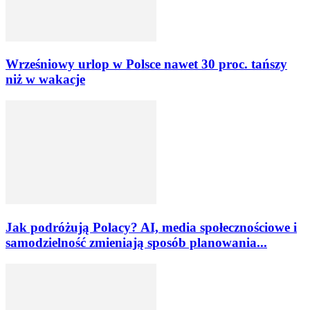
Wrześniowy urlop w Polsce nawet 30 proc. tańszy
niż w wakacje
Jak podróżują Polacy? AI, media społecznościowe i
samodzielność zmieniają sposób planowania...