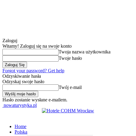
Zaloguj
Witamy! Zaloguj się na swoje konto
Twoja nazwa użytkownika
Twoje hasło
Forgot your password? Get help
Odzyskiwanie hasła
Odzyskaj swoje hasło
Twój e-mail
Hasło zostanie wysłane e-mailem.
nowaturystyka.pl
Home
Polska