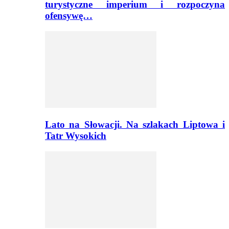
turystyczne imperium i rozpoczyna
ofensywę…
Lato na Słowacji. Na szlakach Liptowa i
Tatr Wysokich