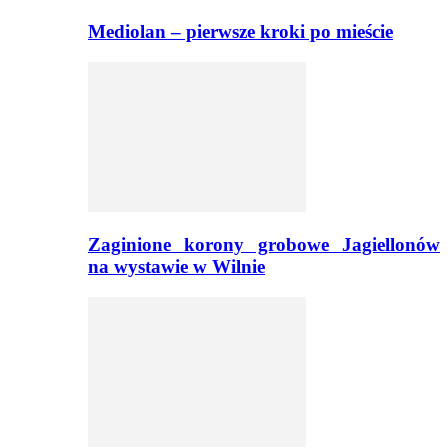
Mediolan – pierwsze kroki po mieście
Zaginione korony grobowe Jagiellonów
na wystawie w Wilnie