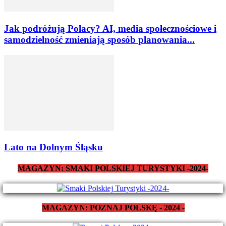
Jak podróżują Polacy? AI, media społecznościowe i
samodzielność zmieniają sposób planowania...
Lato na Dolnym Śląsku
MAGAZYN: SMAKI POLSKIEJ TURYSTYKI -2024-
MAGAZYN: POZNAJ POLSKĘ - 2024 -