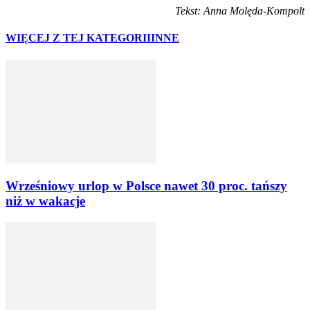
Tekst: Anna Molęda-Kompolt
WIĘCEJ Z TEJ KATEGORII
INNE
Wrześniowy urlop w Polsce nawet 30 proc. tańszy
niż w wakacje