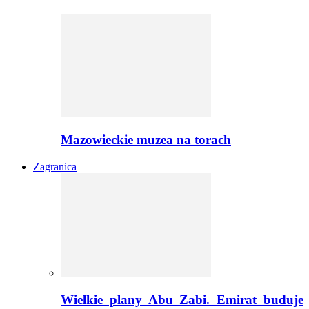
Mazowieckie muzea na torach
Zagranica
Wielkie plany Abu Zabi. Emirat buduje