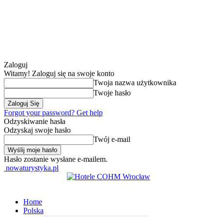
Zaloguj
Witamy! Zaloguj się na swoje konto
Twoja nazwa użytkownika
Twoje hasło
Forgot your password? Get help
Odzyskiwanie hasła
Odzyskaj swoje hasło
Twój e-mail
Hasło zostanie wysłane e-mailem.
nowaturystyka.pl
Home
Polska