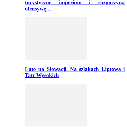
turystyczne imperium i rozpoczyna
ofensywę…
Lato na Słowacji. Na szlakach Liptowa i
Tatr Wysokich