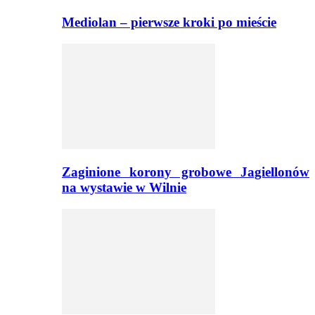
Mediolan – pierwsze kroki po mieście
Zaginione korony grobowe Jagiellonów
na wystawie w Wilnie