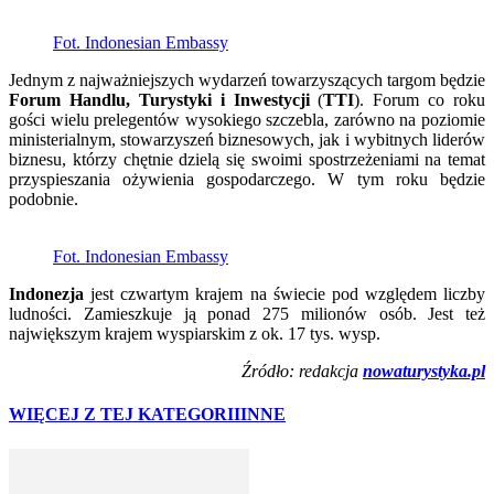
Fot. Indonesian Embassy
Jednym z najważniejszych wydarzeń towarzyszących targom będzie
Forum Handlu, Turystyki i Inwestycji
(
TTI
). Forum co roku
gości wielu prelegentów wysokiego szczebla, zarówno na poziomie
ministerialnym, stowarzyszeń biznesowych, jak i wybitnych liderów
biznesu, którzy chętnie dzielą się swoimi spostrzeżeniami na temat
przyspieszania ożywienia gospodarczego. W tym roku będzie
podobnie.
Fot. Indonesian Embassy
Indonezja
jest czwartym krajem na świecie pod względem liczby
ludności. Zamieszkuje ją ponad 275 milionów osób. Jest też
największym krajem wyspiarskim z ok. 17 tys. wysp.
Źródło: redakcja
nowaturystyka.pl
WIĘCEJ Z TEJ KATEGORII
INNE