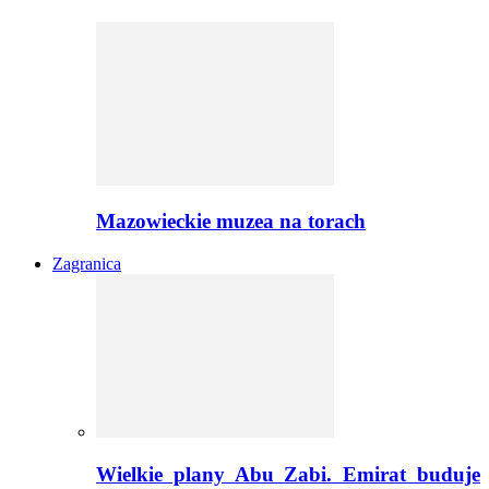
Mazowieckie muzea na torach
Zagranica
Wielkie plany Abu Zabi. Emirat buduje