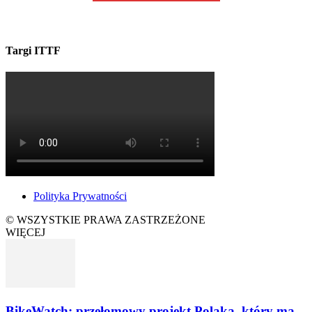
Targi ITTF
Polityka Prywatności
© WSZYSTKIE PRAWA ZASTRZEŻONE
WIĘCEJ
BikeWatch: przełomowy projekt Polaka, który ma