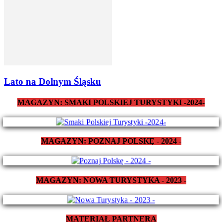
Lato na Dolnym Śląsku
MAGAZYN: SMAKI POLSKIEJ TURYSTYKI -2024-
MAGAZYN: POZNAJ POLSKĘ - 2024 -
MAGAZYN: NOWA TURYSTYKA - 2023 -
MATERIAŁ PARTNERA