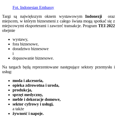
Fot. Indonesian Embassy
Targi są największym oknem wystawowym
Indonezji
oraz
miejscem, w którym biznesmeni z całego świata mogą spotkać się z
miejscowymi eksporterami i zawrzeć transakcje. Program
TEI 2022
obejmie
wystawy,
fora biznesowe,
doradztwo biznesowe
i
dopasowanie biznesowe.
Na targach będą reprezentowane następujące sektory przemysłu i
usług:
moda i akcesoria,
opieka zdrowotna i uroda,
produkcja,
sprzęt medyczny,
meble i dekoracje domowe,
sektor cyfrowy i usługi,
a także
żywność i napoje.