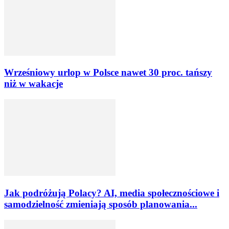
Wrześniowy urlop w Polsce nawet 30 proc. tańszy
niż w wakacje
Jak podróżują Polacy? AI, media społecznościowe i
samodzielność zmieniają sposób planowania...