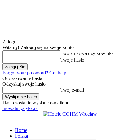
Zaloguj
Witamy! Zaloguj się na swoje konto
Twoja nazwa użytkownika
Twoje hasło
Forgot your password? Get help
Odzyskiwanie hasła
Odzyskaj swoje hasło
Twój e-mail
Hasło zostanie wysłane e-mailem.
nowaturystyka.pl
Home
Polska