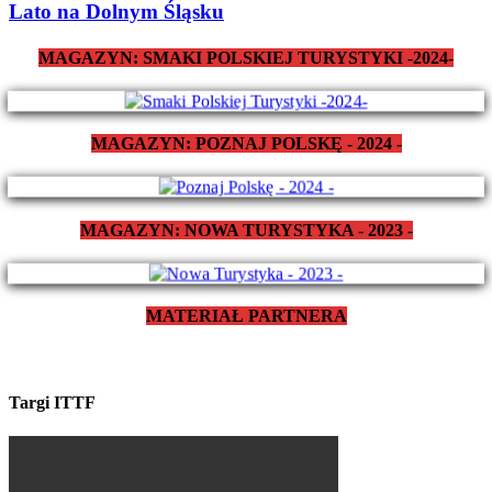
Lato na Dolnym Śląsku
MAGAZYN: SMAKI POLSKIEJ TURYSTYKI -2024-
MAGAZYN: POZNAJ POLSKĘ - 2024 -
MAGAZYN: NOWA TURYSTYKA - 2023 -
MATERIAŁ PARTNERA
Targi ITTF