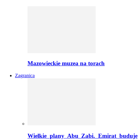
Mazowieckie muzea na torach
Zagranica
Wielkie plany Abu Zabi. Emirat buduje