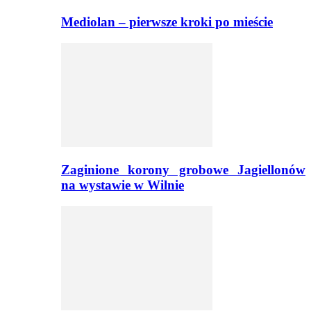
Mediolan – pierwsze kroki po mieście
Zaginione korony grobowe Jagiellonów
na wystawie w Wilnie