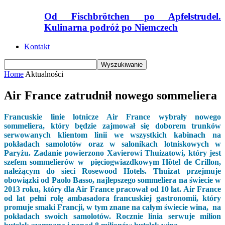
Od Fischbrötchen po Apfelstrudel.
Kulinarna podróż po Niemczech
Kontakt
Home
Aktualności
Air France zatrudnił nowego sommeliera
Francuskie linie lotnicze Air France wybrały nowego
sommeliera, który będzie zajmował się doborem trunków
serwowanych klientom linii we wszystkich kabinach na
pokładach samolotów oraz w salonikach lotniskowych w
Paryżu. Zadanie powierzono Xavierowi Thuizatowi, który jest
szefem sommelierów w pięciogwiazdkowym Hôtel de Crillon,
należącym do sieci Rosewood Hotels. Thuizat przejmuje
obowiązki od Paolo Basso, najlepszego sommeliera na świecie w
2013 roku, który dla Air France pracował od 10 lat. Air France
od lat pełni rolę ambasadora francuskiej gastronomii, który
promuje smaki Francji, w tym znane na całym świecie wina, na
pokładach swoich samolotów. Rocznie linia serwuje milion