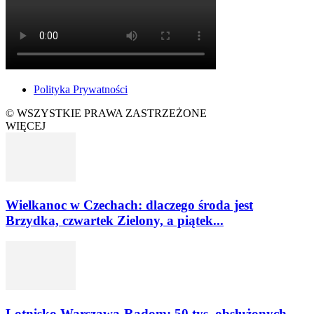
Polityka Prywatności
© WSZYSTKIE PRAWA ZASTRZEŻONE
WIĘCEJ
Wielkanoc w Czechach: dlaczego środa jest
Brzydka, czwartek Zielony, a piątek...
Lotnisko Warszawa-Radom: 50 tys. obsłużonych