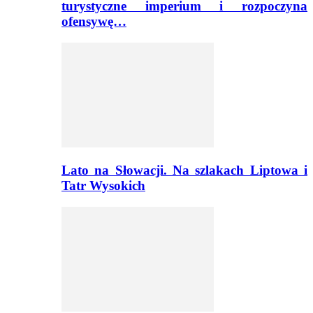
turystyczne imperium i rozpoczyna
ofensywę…
Lato na Słowacji. Na szlakach Liptowa i
Tatr Wysokich