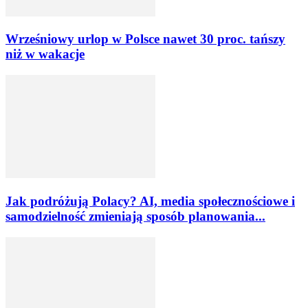
Wrześniowy urlop w Polsce nawet 30 proc. tańszy
niż w wakacje
Jak podróżują Polacy? AI, media społecznościowe i
samodzielność zmieniają sposób planowania...