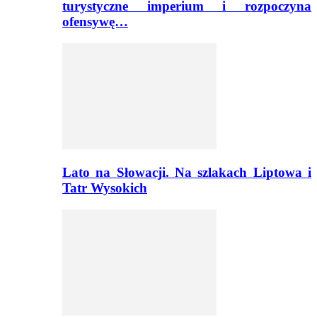
turystyczne imperium i rozpoczyna
ofensywę…
Lato na Słowacji. Na szlakach Liptowa i
Tatr Wysokich