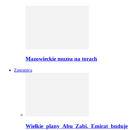
Mazowieckie muzea na torach
Zagranica
Wielkie plany Abu Zabi. Emirat buduje