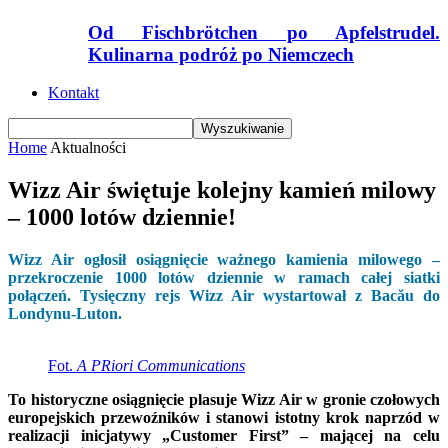
Od Fischbrötchen po Apfelstrudel.
Kulinarna podróż po Niemczech
Kontakt
Home
Aktualności
Wizz Air świętuje kolejny kamień milowy
– 1000 lotów dziennie!
Wizz Air ogłosił osiągnięcie ważnego kamienia milowego –
przekroczenie 1000 lotów dziennie w ramach całej siatki
połączeń. Tysięczny rejs Wizz Air wystartował z Bacău do
Londynu-Luton.
Fot.
A PRiori Communications
To historyczne osiągnięcie plasuje Wizz Air w gronie czołowych
europejskich przewoźników i stanowi istotny krok naprzód w
realizacji inicjatywy „Customer First” – mającej na celu