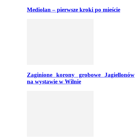
Mediolan – pierwsze kroki po mieście
Zaginione korony grobowe Jagiellonów
na wystawie w Wilnie