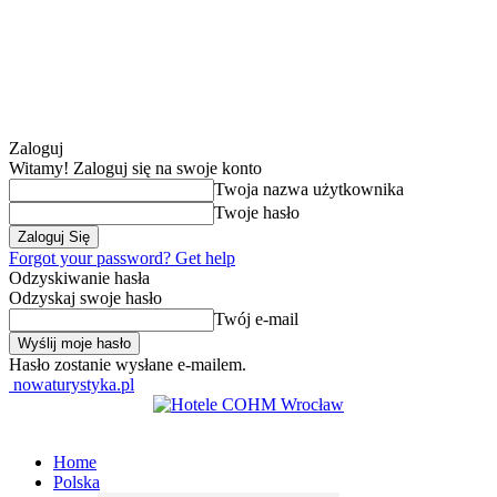
Zaloguj
Witamy! Zaloguj się na swoje konto
Twoja nazwa użytkownika
Twoje hasło
Forgot your password? Get help
Odzyskiwanie hasła
Odzyskaj swoje hasło
Twój e-mail
Hasło zostanie wysłane e-mailem.
nowaturystyka.pl
Home
Polska