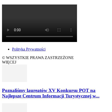
Polityka Prywatności
© WSZYSTKIE PRAWA ZASTRZEŻONE
WIĘCEJ
Poznaliśmy laureatów XV Konkursu POT na
Najlepsze Centrum Informacji Turystycznej w...