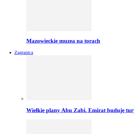
Mazowieckie muzea na torach
Zagranica
Wielkie plany Abu Zabi. Emirat buduje tu