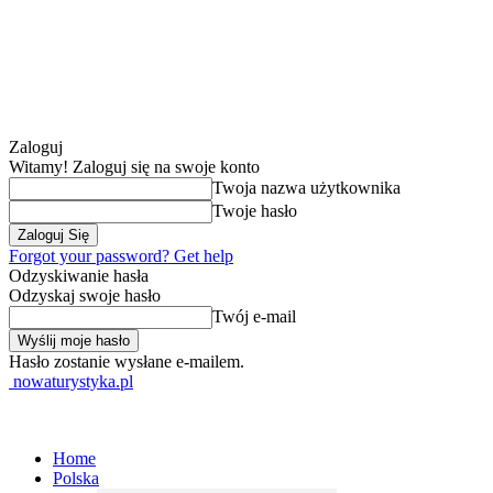
Zaloguj
Witamy! Zaloguj się na swoje konto
Twoja nazwa użytkownika
Twoje hasło
Forgot your password? Get help
Odzyskiwanie hasła
Odzyskaj swoje hasło
Twój e-mail
Hasło zostanie wysłane e-mailem.
nowaturystyka.pl
Home
Polska