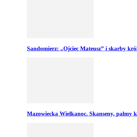
Sandomierz: „Ojciec Mateusz” i skarby kró
Mazowiecka Wielkanoc. Skanseny, palmy ku