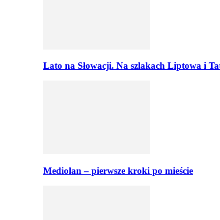
Lato na Słowacji. Na szlakach Liptowa i T
Mediolan – pierwsze kroki po mieście