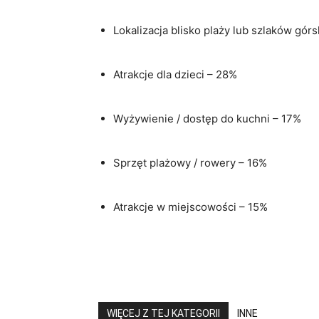
Lokalizacja blisko plaży lub szlaków gór
Atrakcje dla dzieci – 28%
Wyżywienie / dostęp do kuchni – 17%
Sprzęt plażowy / rowery – 16%
Atrakcje w miejscowości – 15%
WIĘCEJ Z TEJ KATEGORII
INNE