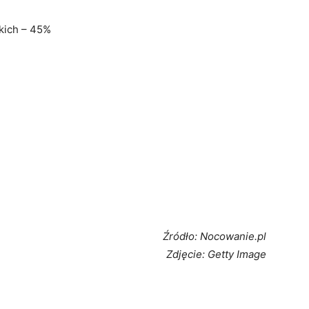
skich – 45%
Źródło: Nocowanie.pl
Zdjęcie: Getty Image