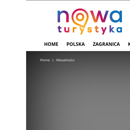
nowaturystyka.pl
HOME
POLSKA
ZAGRANICA
Home
Aktualności