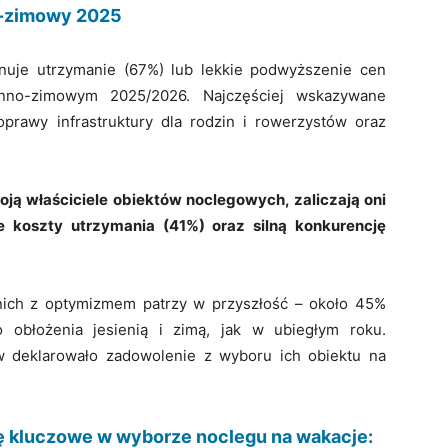
o-zimowy 2025
anuje utrzymanie (67%) lub lekkie podwyższenie cen
enno-zimowym 2025/2026. Najczęściej wskazywane
oprawy infrastruktury dla rodzin i rowerzystów oraz
ją właściciele obiektów noclegowych, zaliczają oni
e koszty utrzymania (41%) oraz silną konkurencję
nich z optymizmem patrzy w przyszłość – około 45%
obłożenia jesienią i zimą, jak w ubiegłym roku.
w deklarowało zadowolenie z wyboru ich obiektu na
ię kluczowe w wyborze noclegu na wakacje: