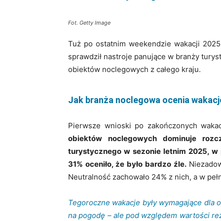
Fot. Getty Image
Tuż po ostatnim weekendzie wakacji 2025,
sprawdził nastroje panujące w branży turyst
obiektów noclegowych z całego kraju.
Jak branża noclegowa ocenia wakacj
Pierwsze wnioski po zakończonych waka
obiektów noclegowych dominuje rozc
turystycznego w sezonie letnim 2025, w 
31% oceniło, że było bardzo źle.
Niezadow
Neutralność zachowało 24% z nich, a w peł
Tegoroczne wakacje były wymagające dla 
na pogodę – ale pod względem wartości rez