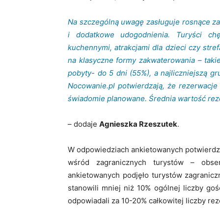
Na szczególną uwagę zasługuje rosnące za
i dodatkowe udogodnienia. Turyści chę
kuchennymi, atrakcjami dla dzieci czy stre
na klasyczne formy zakwaterowania – taki
pobyty- do 5 dni (55%), a najliczniejszą g
Nocowanie.pl potwierdzają, że rezerwacje 
świadomie planowane. Średnia wartość reze
– dodaje
Agnieszka Rzeszutek
.
W odpowiedziach ankietowanych potwierdzi
wśród zagranicznych turystów – obs
ankietowanych podjęło turystów zagranic
stanowili mniej niż 10% ogólnej liczby goś
odpowiadali za 10-20% całkowitej liczby rez