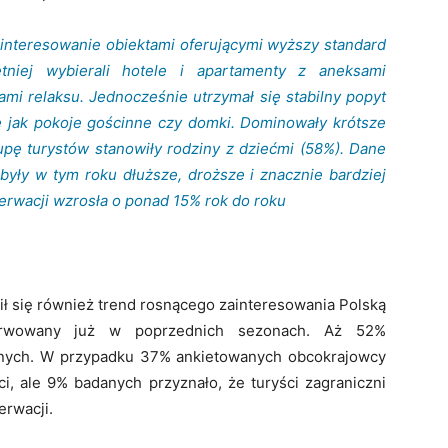
interesowanie obiektami oferującymi wyższy standard
tniej wybierali hotele i apartamenty z aneksami
fami relaksu. Jednocześnie utrzymał się stabilny popyt
e jak pokoje gościnne czy domki. Dominowały krótsze
rupę turystów stanowiły rodziny z dziećmi (58%). Dane
były w tym roku dłuższe, droższe i znacznie bardziej
rwacji wzrosła o ponad 15% rok do roku
ł się również trend rosnącego zainteresowania Polską
erwowany już w poprzednich sezonach. Aż 52%
znych. W przypadku 37% ankietowanych obcokrajowcy
ci, ale 9% badanych przyznało, że turyści zagraniczni
erwacji.