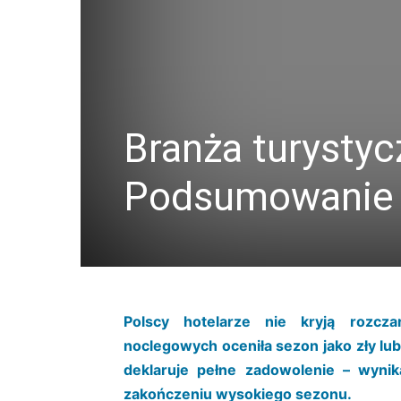
Branża turystyc
Podsumowanie 
Polscy hotelarze nie kryją rozcza
noclegowych oceniła sezon jako zły lub
deklaruje pełne zadowolenie – wyni
zakończeniu wysokiego sezonu.