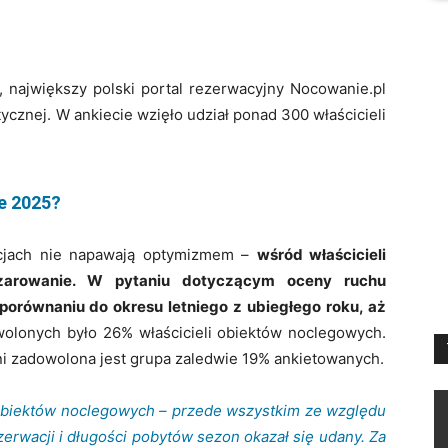
 największy polski portal rezerwacyjny Nocowanie.pl
ycznej. W ankiecie wzięło udział ponad 300 właścicieli
e 2025?
cjach nie napawają optymizmem –
wśród właścicieli
zarowanie. W pytaniu dotyczącym oceny ruchu
porównaniu do okresu letniego z ubiegłego roku, aż
olonych było 26% właścicieli obiektów noclegowych.
ni zadowolona jest grupa zaledwie 19% ankietowanych.
obiektów noclegowych – przede wszystkim ze względu
erwacji i długości pobytów sezon okazał się udany. Za