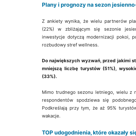
Plany i prognozy na sezon jesienn
Z ankiety wynika, że wielu partnerów pl
(22%) w zbliżającym się sezonie jesi
inwestycje dotyczą modernizacji pokoi, p
rozbudowy stref wellness.
Do największych wyzwań, przed jakimi sto
mniejszą liczbę turystów (51%), wysoki
(33%).
Mimo trudnego sezonu letniego, wielu z 
respondentów spodziewa się podobnego 
Podkreślają przy tym, że aż 95% turystó
wakacje.
TOP udogodnienia, które okazały s