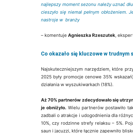
najlepszy moment sezonu należy uznać dłu
cieszyło się niemal pełnym obłożeniem. 
nastroje w branży
– komentuje
Agnieszka Rzeszutek
, eksper
Co okazało się kluczowe w trudnym 
Najskuteczniejszym narzędziem, które prz
2025 były promocje cenowe 35% wskazań),
działania w wyszukiwarkach (18%).
Aż 70% partnerów zdecydowało się utrzy
je obniżyło.
Wielu partnerów postawiło ta
zadbali o atrakcje i udogodnienia dla różnyc
10%, czy rodzinne strefy relaksu – 5%. Po
saun i jacuzzi, które łącznie zapewniło blis