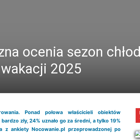
zna ocenia sezon chło
wakacji 2025
rowania. Ponad połowa właścicieli obiektów
 bardzo zły, 24% uznało go za średni, a tylko 19%
ka z ankiety Nocowanie.pl przeprowadzonej po