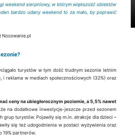
gi weekend sierpniowy, w którym większość obiektów
Jeden bardzo udany weekend to za mało, by poprawić
t Nocowanie.pl
sezonie?
yciągało turystów w tym dość trudnym sezonie letnim
 i reklama w mediach społecznościowych (32%) oraz
mać ceny na ubiegłorocznym poziomie, a 5,5% nawet
kże na dodatkowe inwestycje-jeszcze przed sezonem
h grup turystów. Pojawiły się m.in. atrakcje dla dzieci –
jawiły się też udogodnienia w postaci wyżywienia oraz
ko 19% partnerów.