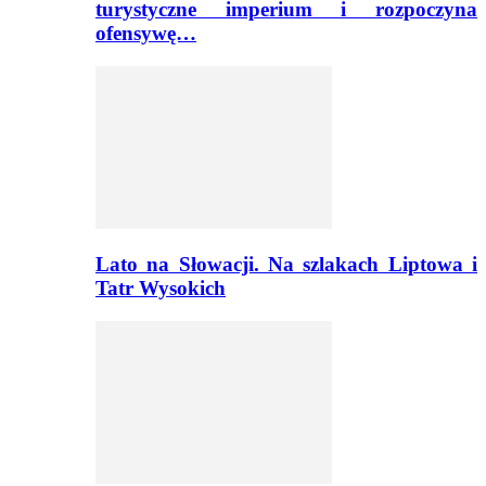
turystyczne imperium i rozpoczyna
ofensywę…
Lato na Słowacji. Na szlakach Liptowa i
Tatr Wysokich