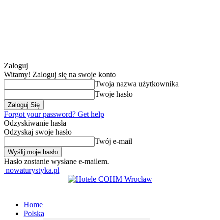
Zaloguj
Witamy! Zaloguj się na swoje konto
Twoja nazwa użytkownika
Twoje hasło
Forgot your password? Get help
Odzyskiwanie hasła
Odzyskaj swoje hasło
Twój e-mail
Hasło zostanie wysłane e-mailem.
nowaturystyka.pl
Home
Polska