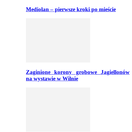
Mediolan – pierwsze kroki po mieście
Zaginione korony grobowe Jagiellonów
na wystawie w Wilnie