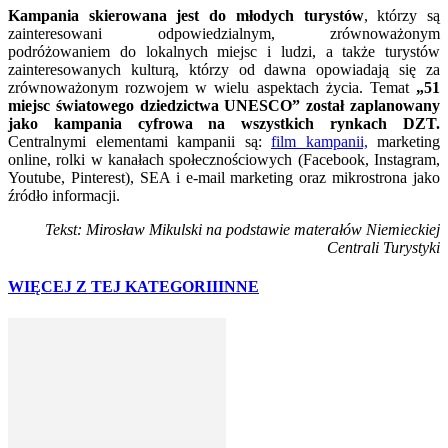
Kampania skierowana jest do młodych turystów
, którzy są
zainteresowani odpowiedzialnym, zrównoważonym
podróżowaniem do lokalnych miejsc i ludzi, a także turystów
zainteresowanych kulturą, którzy od dawna opowiadają się za
zrównoważonym rozwojem w wielu aspektach życia. Temat
„51
miejsc światowego dziedzictwa UNESCO” został zaplanowany
jako kampania cyfrowa na wszystkich rynkach DZT.
Centralnymi elementami kampanii są:
film kampanii,
marketing
online, rolki w kanałach społecznościowych (Facebook, Instagram,
Youtube, Pinterest), SEA i e-mail marketing oraz mikrostrona jako
źródło informacji.
Tekst: Mirosław Mikulski na podstawie materałów Niemieckiej
Centrali Turystyki
WIĘCEJ Z TEJ KATEGORII
INNE