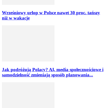
Wrześniowy urlop w Polsce nawet 30 proc. tańszy
niż w wakacje
Jak podróżują Polacy? AI, media społecznościowe i
samodzielność zmieniają sposób planowania...