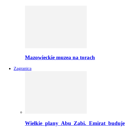
Mazowieckie muzea na torach
Zagranica
Wielkie plany Abu Zabi. Emirat buduje