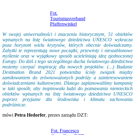
Fot.
Tourismusverband
Pfaffenwinkel
W swojej uniwersalności i znaczeniu historycznym, 51 obiektów
wpisanych na listę światowego dziedzictwa UNESCO wykracza
poza horyzont wielu kryzysów, których obecnie doświadczamy.
Zabytki te reprezentują nowe początki, przewroty i nieszablonowe
myślenie oraz w wyjątkowy sposób ucieleśniają ideę zjednoczonej
Europy. Do dziś z tego szczególnego ducha światowego dziedzictwa
możemy czerpać inspirację dla nowych projektów. (…) Badanie
Destination Brand 2021 potwierdza ścisły związek między
zamiłowaniem do zrównoważonych podróży a zainteresowaniem
doświadczeniami kulturowymi. Dlatego zaplanowaliśmy kampanię
w taki sposób, aby inspirowała ludzi do poznawania niemieckich
obiektów wpisanych na listę światowego dziedzictwa UNESCO
poprzez przyjazne dla środowiska i klimatu zachowania
podróżnicze
.
mówi
Petra Hedorfer
, prezes zarządu DZT:
Fot. Francesco