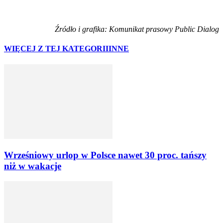
Źródło i grafika: Komunikat prasowy Public Dialog
WIĘCEJ Z TEJ KATEGORII
INNE
Wrześniowy urlop w Polsce nawet 30 proc. tańszy
niż w wakacje