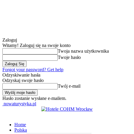
Zaloguj
Witamy! Zaloguj się na swoje konto
Twoja nazwa użytkownika
Twoje hasło
Forgot your password? Get help
Odzyskiwanie hasła
Odzyskaj swoje hasło
Twój e-mail
Hasło zostanie wysłane e-mailem.
nowaturystyka.pl
Home
Polska