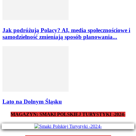
Jak podróżują Polacy? AI, media społecznościowe i
samodzielność zmieniają sposób planowania...
Lato na Dolnym Śląsku
MAGAZYN: SMAKI POLSKIEJ TURYSTYKI -2024-