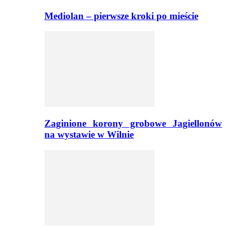
Mediolan – pierwsze kroki po mieście
Zaginione korony grobowe Jagiellonów
na wystawie w Wilnie