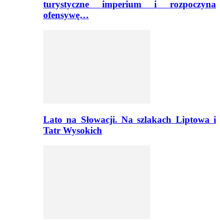
turystyczne imperium i rozpoczyna
ofensywę…
Lato na Słowacji. Na szlakach Liptowa i
Tatr Wysokich