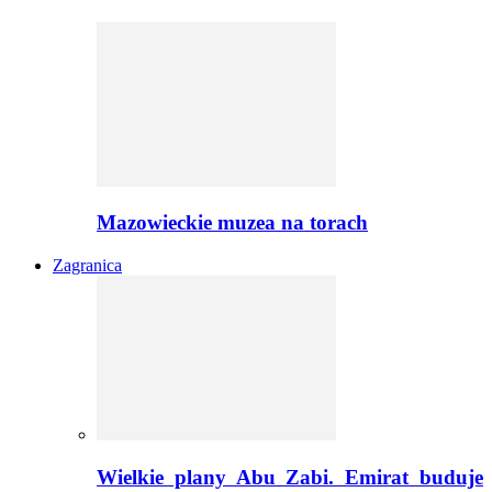
Mazowieckie muzea na torach
Zagranica
Wielkie plany Abu Zabi. Emirat buduje