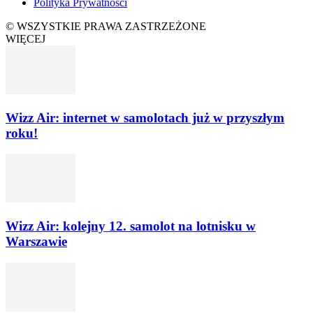
Polityka Prywatności
© WSZYSTKIE PRAWA ZASTRZEŻONE
WIĘCEJ
Wizz Air: internet w samolotach już w przyszłym
roku!
Wizz Air: kolejny 12. samolot na lotnisku w
Warszawie