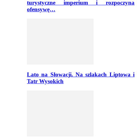
turystyczne imperium i rozpoczyna
ofensywę…
Lato na Słowacji. Na szlakach Liptowa i
Tatr Wysokich