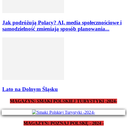
Jak podróżują Polacy? AI, media społecznościowe i
samodzielność zmieniają sposób planowania...
Lato na Dolnym Śląsku
MAGAZYN: SMAKI POLSKIEJ TURYSTYKI -2024-
MAGAZYN: POZNAJ POLSKĘ - 2024 -