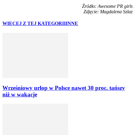
Źródło: Awesome PR girls
Zdjęcie: Magdalena Szlaz
WIĘCEJ Z TEJ KATEGORII
INNE
Wrześniowy urlop w Polsce nawet 30 proc. tańszy
niż w wakacje