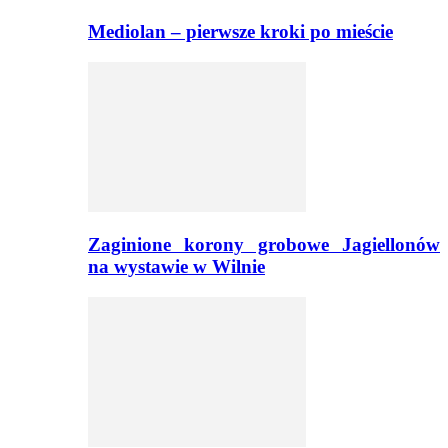
Mediolan – pierwsze kroki po mieście
Zaginione korony grobowe Jagiellonów
na wystawie w Wilnie