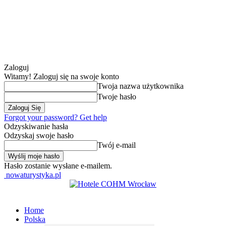
Zaloguj
Witamy! Zaloguj się na swoje konto
Twoja nazwa użytkownika
Twoje hasło
Forgot your password? Get help
Odzyskiwanie hasła
Odzyskaj swoje hasło
Twój e-mail
Hasło zostanie wysłane e-mailem.
nowaturystyka.pl
Home
Polska