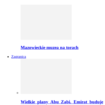
Mazowieckie muzea na torach
Zagranica
Wielkie plany Abu Zabi. Emirat buduje