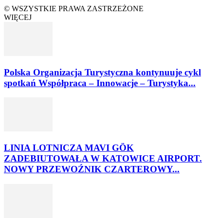
© WSZYSTKIE PRAWA ZASTRZEŻONE
WIĘCEJ
Polska Organizacja Turystyczna kontynuuje cykl
spotkań Współpraca – Innowacje – Turystyka...
LINIA LOTNICZA MAVI GÖK
ZADEBIUTOWAŁA W KATOWICE AIRPORT.
NOWY PRZEWOŹNIK CZARTEROWY...