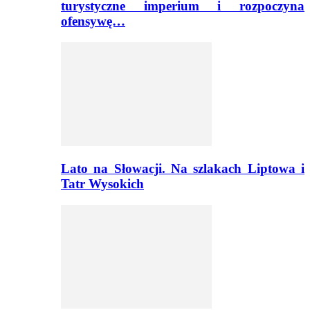
turystyczne imperium i rozpoczyna
ofensywę…
Lato na Słowacji. Na szlakach Liptowa i
Tatr Wysokich