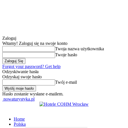
Zaloguj
Witamy! Zaloguj się na swoje konto
Twoja nazwa użytkownika
Twoje hasło
Forgot your password? Get help
Odzyskiwanie hasła
Odzyskaj swoje hasło
Twój e-mail
Hasło zostanie wysłane e-mailem.
nowaturystyka.pl
Home
Polska