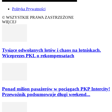
Polityka Prywatności
© WSZYSTKIE PRAWA ZASTRZEŻONE
WIĘCEJ
Tysiące odwołanych lotów i chaos na lotniskach.
Wiceprezes PKL o rekompensatach
Ponad milion pasażerów w pociągach PKP Intercity!
Przewoźnik podsumowuje długi weekend...