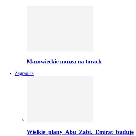
Mazowieckie muzea na torach
Zagranica
Wielkie plany Abu Zabi. Emirat buduje