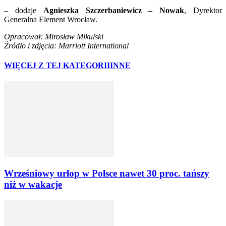
– dodaje
Agnieszka Szczerbaniewicz – Nowak
, Dyrektor
Generalna Element Wrocław.
Opracował: Mirosław Mikulski
Źródło i zdjęcia: Marriott International
WIĘCEJ Z TEJ KATEGORII
INNE
Wrześniowy urlop w Polsce nawet 30 proc. tańszy
niż w wakacje