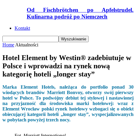
Od Fischbrötchen po Apfelstrudel.
Kulinarna podróż po Niemczech
Kontakt
Home
Aktualności
Hotel Element by Westin® zadebiutuje w
Polsce i wprowadzi na rynek nową
kategorię hoteli „longer stay”
Marka Element Hotels, należąca do portfolio ponad 30
wiodących brandów Marriott Bonvoy, otworzy swój pierwszy
hotel w Polsce. To podwójny debiut tej stylowej i nastawionej
na przyjazność dla środowiska marki hotelowej: wraz z
Element Wrocław polski rynek hotelowy wzbogaci się o obiekt
obiecującej kategorii hoteli „longer stay”, wyspecjalizowanych
w pobytach powyżej trzech nocy.
Fot.
Marriott International