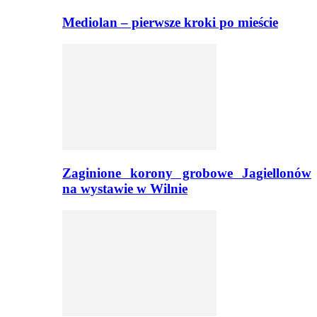
Mediolan – pierwsze kroki po mieście
Zaginione korony grobowe Jagiellonów
na wystawie w Wilnie