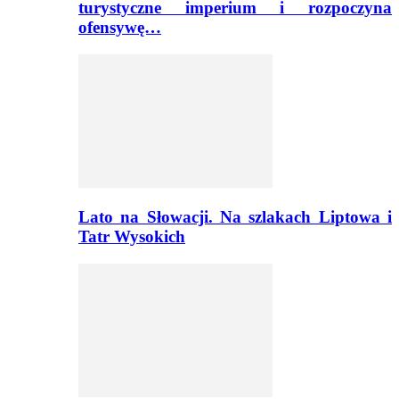
turystyczne imperium i rozpoczyna
ofensywę…
Lato na Słowacji. Na szlakach Liptowa i
Tatr Wysokich