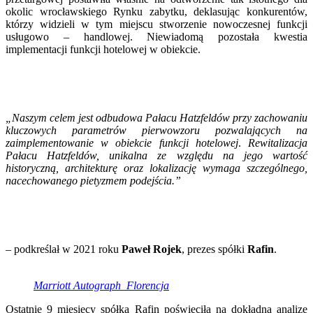
okolic wrocławskiego Rynku zabytku, deklasując konkurentów,
którzy widzieli w tym miejscu stworzenie nowoczesnej funkcji
usługowo – handlowej. Niewiadomą pozostała kwestia
implementacji funkcji hotelowej w obiekcie.
„Naszym celem jest odbudowa Pałacu Hatzfeldów przy zachowaniu
kluczowych parametrów pierwowzoru pozwalających na
zaimplementowanie w obiekcie funkcji hotelowej
.
Rewitalizacja
Pałacu Hatzfeldów, unikalna ze względu na jego wartość
historyczną, architekturę oraz lokalizację wymaga szczególnego,
nacechowanego pietyzmem podejścia.”
– podkreślał w 2021 roku
Paweł Rojek
, prezes spółki
Rafin
.
Marriott Autograph_Florencja
Ostatnie 9 miesięcy spółka Rafin poświęciła na dokładną analizę