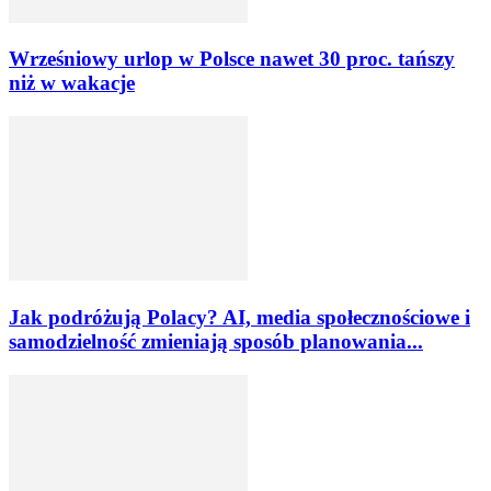
Wrześniowy urlop w Polsce nawet 30 proc. tańszy
niż w wakacje
Jak podróżują Polacy? AI, media społecznościowe i
samodzielność zmieniają sposób planowania...