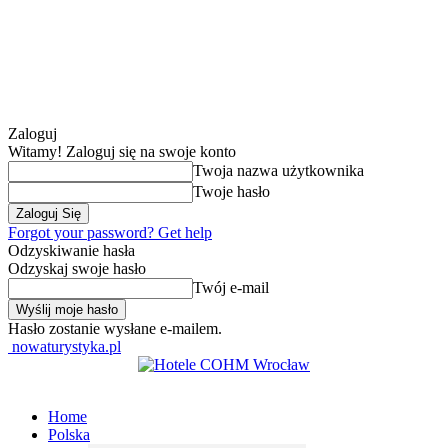
Zaloguj
Witamy! Zaloguj się na swoje konto
Twoja nazwa użytkownika
Twoje hasło
Forgot your password? Get help
Odzyskiwanie hasła
Odzyskaj swoje hasło
Twój e-mail
Hasło zostanie wysłane e-mailem.
nowaturystyka.pl
Home
Polska