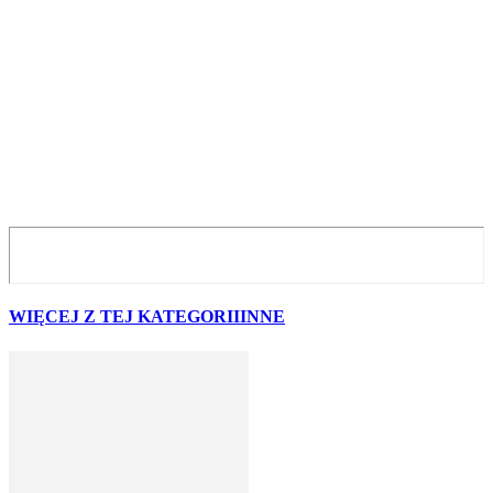
WIĘCEJ Z TEJ KATEGORII
INNE