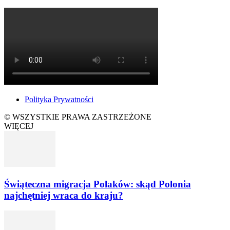
Polityka Prywatności
© WSZYSTKIE PRAWA ZASTRZEŻONE
WIĘCEJ
Świąteczna migracja Polaków: skąd Polonia
najchętniej wraca do kraju?