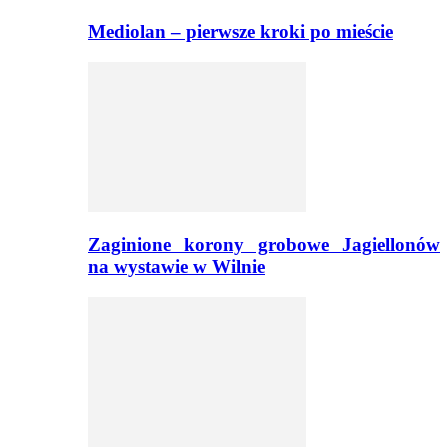
Mediolan – pierwsze kroki po mieście
Zaginione korony grobowe Jagiellonów
na wystawie w Wilnie