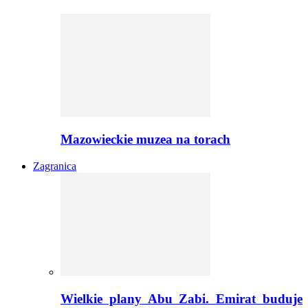
Mazowieckie muzea na torach
Zagranica
Wielkie plany Abu Zabi. Emirat buduje