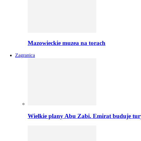
Mazowieckie muzea na torach
Zagranica
Wielkie plany Abu Zabi. Emirat buduje tu