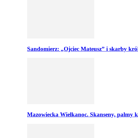
Sandomierz: „Ojciec Mateusz” i skarby kró
Mazowiecka Wielkanoc. Skanseny, palmy ku