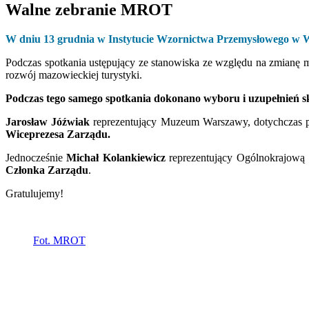
Walne zebranie MROT
W dniu 13 grudnia w Instytucie Wzornictwa Przemysłowego w W
Podczas spotkania ustępujący ze stanowiska ze względu na zmianę 
rozwój mazowieckiej turystyki.
Podczas tego samego spotkania dokonano wyboru i uzupełnień
Jarosław Jóźwiak
reprezentujący Muzeum Warszawy, dotychczas pi
Wiceprezesa Zarządu.
Jednocześnie
Michał Kolankiewicz
reprezentujący Ogólnokrajową 
Członka Zarządu
.
Gratulujemy!
Fot. MROT