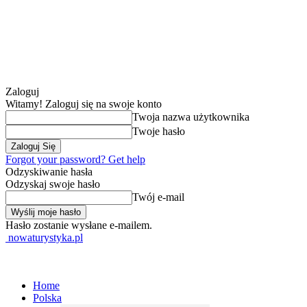
Zaloguj
Witamy! Zaloguj się na swoje konto
Twoja nazwa użytkownika
Twoje hasło
Forgot your password? Get help
Odzyskiwanie hasła
Odzyskaj swoje hasło
Twój e-mail
Hasło zostanie wysłane e-mailem.
nowaturystyka.pl
Home
Polska