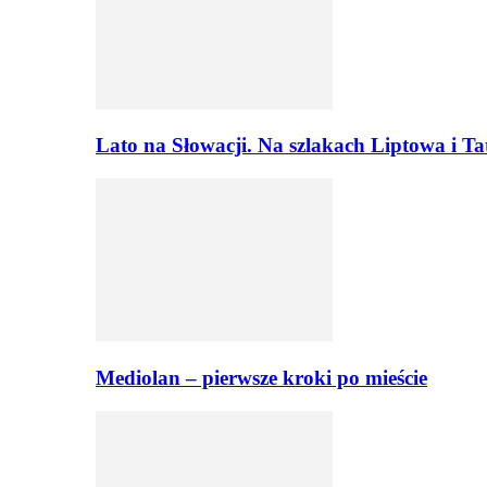
Lato na Słowacji. Na szlakach Liptowa i T
Mediolan – pierwsze kroki po mieście