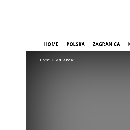
nowaturystyka.pl
HOME
POLSKA
ZAGRANICA
Home
Aktualności