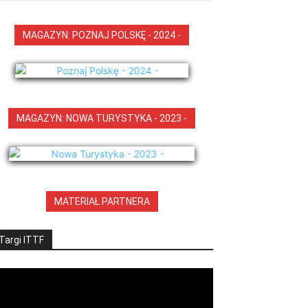
MAGAZYN: POZNAJ POLSKĘ - 2024 -
MAGAZYN: NOWA TURYSTYKA - 2023 -
MATERIAŁ PARTNERA
Targi ITTF
deo
ayer