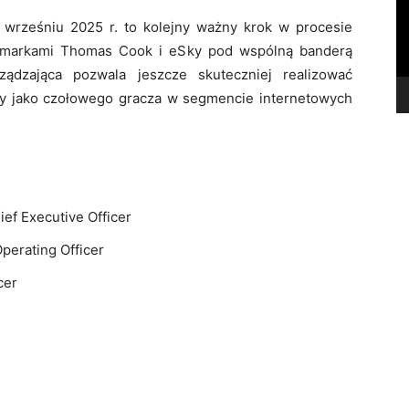
wrześniu 2025 r. to kolejny ważny krok w procesie
zy markami Thomas Cook i eSky pod wspólną banderą
ądzająca pozwala jeszcze skuteczniej realizować
py jako czołowego gracza w segmencie internetowych
ef Executive Officer
perating Officer
cer