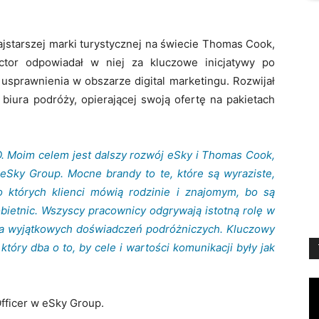
ajstarszej marki turystycznej na świecie Thomas Cook,
ector odpowiadał w niej za kluczowe inicjatywy po
usprawnienia w obszarze digital marketingu. Rozwijał
biura podróży, opierającej swoją ofertę na pakietach
 Moim celem jest dalszy rozwój eSky i Thomas Cook,
eSky Group. Mocne brandy to te, które są wyraziste,
o których klienci mówią rodzinie i znajomym, bo są
bietnic. Wszyscy pracownicy odgrywają istotną rolę w
nia wyjątkowych doświadczeń podróżniczych. Kluczowy
tóry dba o to, by cele i wartości komunikacji były jak
Vi
Pl
Officer w eSky Group.