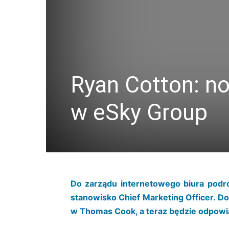
Ryan Cotton: no
w eSky Group
Do zarządu internetowego biura podr
stanowisko Chief Marketing Officer. Dot
w Thomas Cook, a teraz będzie odpowiad