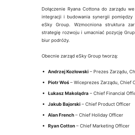
Dołączenie Ryana Cottona do zarządu we 
integracji i budowania synergii pomięd
eSky Group. Wzmocniona struktura zarz
strategię rozwoju i umacniać pozycję Gru
biur podróży.
Obecnie zarząd eSky Group tworzą:
Andrzej Kozłowski
– Prezes Zarządu, Chi
Piotr Woś
– Wiceprezes Zarządu, Chief O
Łukasz Makolądra
– Chief Financial Offi
Jakub Bajorski
– Chief Product Officer
Alan French
– Chief Holiday Officer
Ryan Cotton
– Chief Marketing Officer