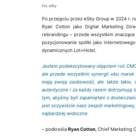
Fot, eSky
Po przejęciu przez eSky Group w 2024 r. n
Ryan Cotton jako Digital Marketing Dir
rebrandingu – przede wszystkim znaczące 
pozycjonowanie spółki jako internetowego 
dynamicznych Lot+Hotel.
Jestem podekscytowany objęciem roli CMO.
ale przede wszystkim synergii obu marek 
mają swoją osobowość, ale także takie, 
autentyczne i za każdy razem dotrzymują o
tym, abyśmy byli zapamiętani z dostarcza
jest oczywiście nasz zespół marketingowy, k
najbardziej widoczne
– podkreśla
Ryan Cotton
, Chief Marketing 