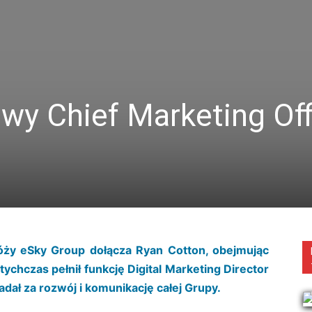
wy Chief Marketing Off
óży eSky Group dołącza Ryan Cotton, obejmując
ychczas pełnił funkcję Digital Marketing Director
ał za rozwój i komunikację całej Grupy.