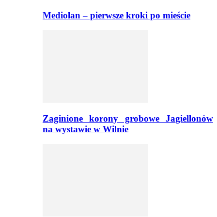
Mediolan – pierwsze kroki po mieście
Zaginione korony grobowe Jagiellonów
na wystawie w Wilnie