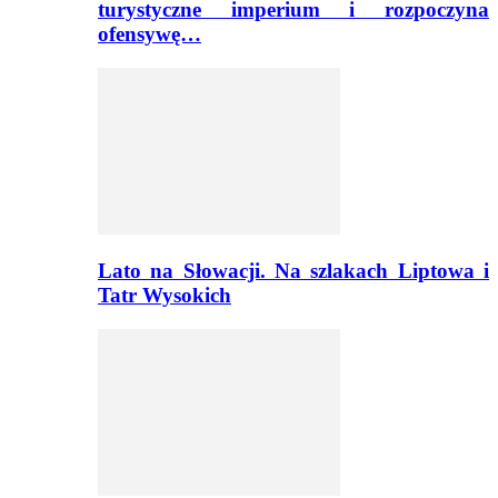
turystyczne imperium i rozpoczyna
ofensywę…
Lato na Słowacji. Na szlakach Liptowa i
Tatr Wysokich