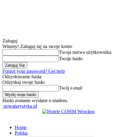
Zaloguj
Witamy! Zaloguj się na swoje konto
Twoja nazwa użytkownika
Twoje hasło
Forgot your password? Get help
Odzyskiwanie hasła
Odzyskaj swoje hasło
Twój e-mail
Hasło zostanie wysłane e-mailem.
nowaturystyka.pl
Home
Polska