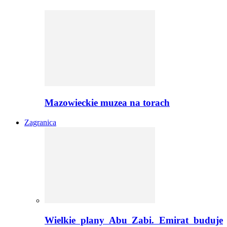
Mazowieckie muzea na torach
Zagranica
Wielkie plany Abu Zabi. Emirat buduje