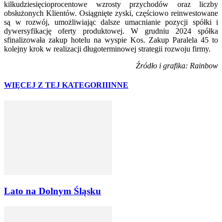
kilkudziesięcioprocentowe wzrosty przychodów oraz liczby
obsłużonych Klientów. Osiągnięte zyski, częściowo reinwestowane
są w rozwój, umożliwiając dalsze umacnianie pozycji spółki i
dywersyfikację oferty produktowej. W grudniu 2024 spółka
sfinalizowała zakup hotelu na wyspie Kos. Zakup Paralela 45 to
kolejny krok w realizacji długoterminowej strategii rozwoju firmy.
Źródło i grafika: Rainbow
WIĘCEJ Z TEJ KATEGORII
INNE
Lato na Dolnym Śląsku