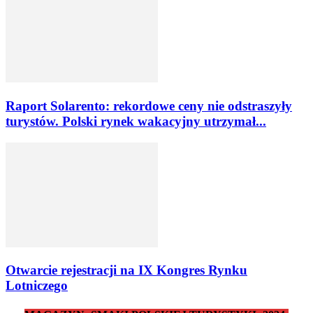
Raport Solarento: rekordowe ceny nie odstraszyły
turystów. Polski rynek wakacyjny utrzymał...
Otwarcie rejestracji na IX Kongres Rynku
Lotniczego