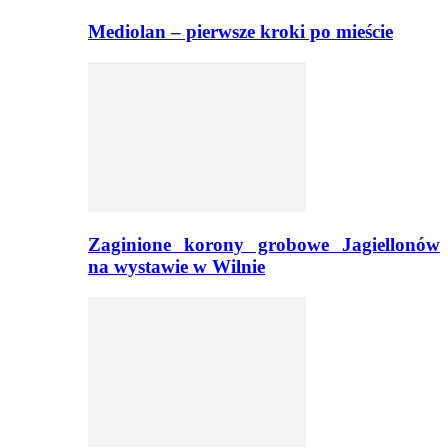
Mediolan – pierwsze kroki po mieście
Zaginione korony grobowe Jagiellonów
na wystawie w Wilnie