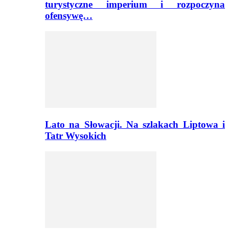
turystyczne imperium i rozpoczyna
ofensywę…
Lato na Słowacji. Na szlakach Liptowa i
Tatr Wysokich