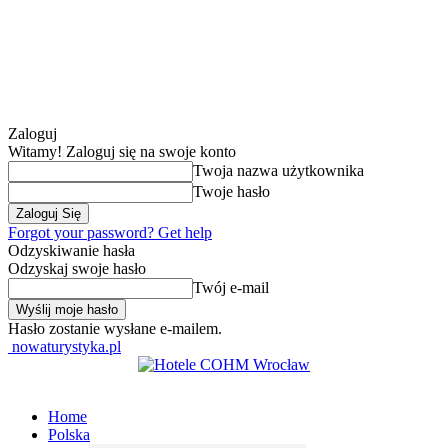
Zaloguj
Witamy! Zaloguj się na swoje konto
Twoja nazwa użytkownika
Twoje hasło
Forgot your password? Get help
Odzyskiwanie hasła
Odzyskaj swoje hasło
Twój e-mail
Hasło zostanie wysłane e-mailem.
nowaturystyka.pl
Home
Polska