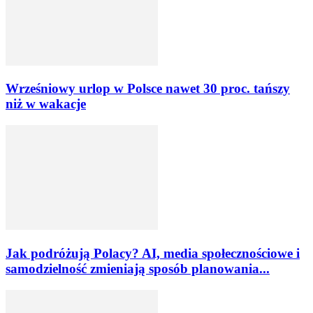
Wrześniowy urlop w Polsce nawet 30 proc. tańszy
niż w wakacje
Jak podróżują Polacy? AI, media społecznościowe i
samodzielność zmieniają sposób planowania...