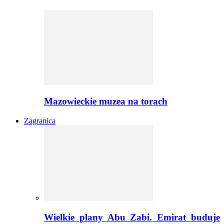
Mazowieckie muzea na torach
Zagranica
Wielkie plany Abu Zabi. Emirat buduje