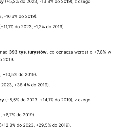
cy
(+5,2% do 2023, -13,8% do 2019), z czego:
, -16,6% do 2019).
(+11,1% do 2023, -1,2% do 2019).
onad
393 tys. turystów
, co oznacza wzrost o +7,8% w
o 2019.
, +10,5% do 2019).
o 2023, +38,4% do 2019).
cy
(+5,5% do 2023, +14,1% do 2019), z czego:
, +6,7% do 2019).
 (+12,8% do 2023, +29,5% do 2019).