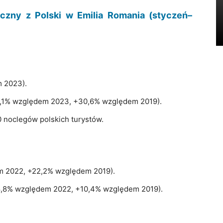
zny z Polski w Emilia Romania (styczeń–
 2023).
18,1% względem 2023, +30,6% względem 2019).
 noclegów polskich turystów.
m 2022, +22,2% względem 2019).
28,8% względem 2022, +10,4% względem 2019).