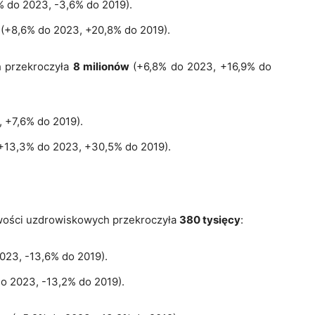
1% do 2023, -3,6% do 2019).
w (+8,6% do 2023, +20,8% do 2019).
h przekroczyła
8 milionów
(+6,8% do 2023, +16,9% do
, +7,6% do 2019).
(+13,3% do 2023, +30,5% do 2019).
wości uzdrowiskowych przekroczyła
380 tysięcy
:
2023, -13,6% do 2019).
 do 2023, -13,2% do 2019).