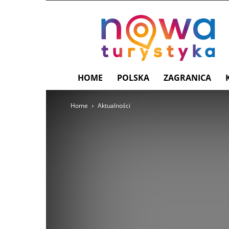
nowaturystyka.pl
HOME
POLSKA
ZAGRANICA
Home
Aktualności