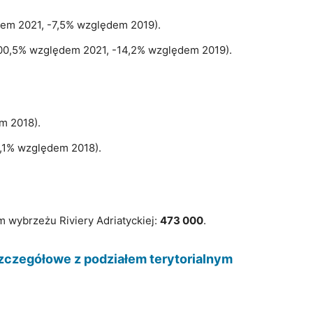
dem 2021, -7,5% względem 2019).
100,5% względem 2021, -14,2% względem 2019).
m 2018).
4,1% względem 2018).
m wybrzeżu Riviery Adriatyckiej:
473 000
.
szczegółowe z podziałem terytorialnym