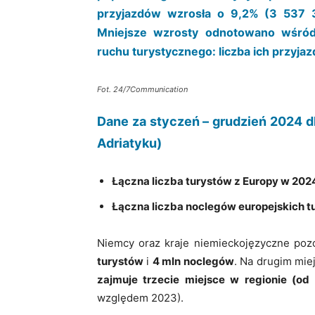
przyjazdów wzrosła o 9,2% (3 537 3
Mniejsze wzrosty odnotowano wśród
ruchu turystycznego: liczba ich przyja
Fot. 24/7Communication
Dane za styczeń – grudzień 2024 d
Adriatyku)
Łączna liczba turystów z Europy w 202
Łączna liczba noclegów europejskich t
Niemcy oraz kraje niemieckojęzyczne pozo
turystów
i
4 mln noclegów
. Na drugim mie
zajmuje trzecie miejsce w regionie (o
względem 2023).