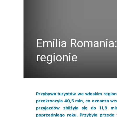
Emilia Romania:
regionie
Przybywa turystów we włoskim regioni
przekroczyła 40,5 mln, co oznacza wz
przyjazdów zbliżyła się do 11,8 
poprzedniego roku. Przybyło przede 