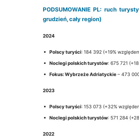
PODSUMOWANIE PL: ruch turystyc
grudzień, cały region)
2024
Polscy turyści
: 184 392 (+19% względem
Noclegi polskich turystów
: 675 721 (+
Fokus: Wybrzeże Adriatyckie
– 473 000
2023
Polscy turyści
: 153 073 (+32% względe
Noclegi polskich turystów
: 571 284 (+
2022