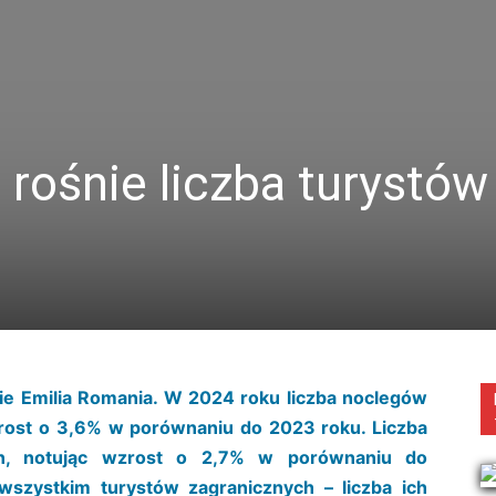
 rośnie liczba turystów
e Emilia Romania. W 2024 roku liczba noclegów
rost o 3,6% w porównaniu do 2023 roku. Liczba
mln, notując wzrost o 2,7% w porównaniu do
wszystkim turystów zagranicznych – liczba ich