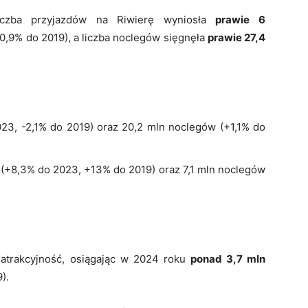
iczba przyjazdów na Riwierę wyniosła
prawie 6
,9% do 2019), a liczba noclegów sięgnęła
prawie 27,4
023, -2,1% do 2019) oraz 20,2 mln noclegów (+1,1% do
w (+8,3% do 2023, +13% do 2019) oraz 7,1 mln noclegów
 atrakcyjność, osiągając w 2024 roku
ponad 3,7 mln
).