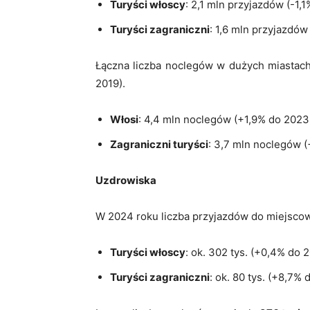
Turyści włoscy
: 2,1 mln przyjazdów (-1,
Turyści zagraniczni
: 1,6 mln przyjazdó
Łączna liczba noclegów w dużych miastac
2019).
Włosi
: 4,4 mln noclegów (+1,9% do 2023
Zagraniczni turyści
: 3,7 mln noclegów 
Uzdrowiska
W 2024 roku liczba przyjazdów do miejsco
Turyści włoscy
: ok. 302 tys. (+0,4% do 
Turyści zagraniczni
: ok. 80 tys. (+8,7%