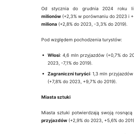
Od stycznia do grudnia 2024 roku l
milionów
(+2,3% w porównaniu do 2023 i +0
miliona
(+2,8% do 2023, -3,3% do 2019).
Pod względem pochodzenia turystów:
Włosi
: 4,6 mln przyjazdów (+0,7% do 2
2023, -7,1% do 2019).
Zagraniczni turyści
: 1,3 mln przyjazdó
(+7,8% do 2023, +9,7% do 2019).
Miasta sztuki
Miasta sztuki potwierdzają swoją rosnącą
przyjazdów
(+2,9% do 2023, +5,6% do 2019