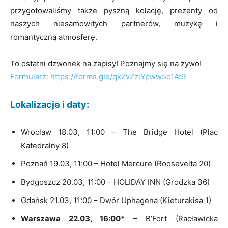
przygotowaliśmy także pyszną kolację, prezenty od
naszych niesamowitych partnerów, muzykę i
romantyczną atmosferę.
To ostatni dzwonek na zapisy! Poznajmy się na żywo!
Formularz: https://forms.gle/qkZvZziYpww5c1At9
Lokalizacje i daty:
Wrocław 18.03, 11:00 – The Bridge Hotel (Plac
Katedralny 8)
Poznań 19.03, 11:00 – Hotel Mercure (Roosevelta 20)
Bydgoszcz 20.03, 11:00 – HOLIDAY INN (Grodzka 36)
Gdańsk 21.03, 11:00 – Dwór Uphagena (Kieturakisa 1)
Warszawa 22.03, 16:00*
– B’Fort (Racławicka