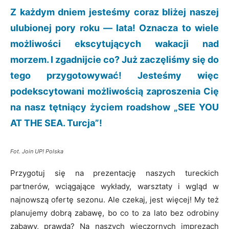
Z każdym dniem jesteśmy coraz bliżej naszej
ulubionej pory roku — lata! Oznacza to wiele
możliwości ekscytujących wakacji nad
morzem. I zgadnijcie co? Już zaczęliśmy się do
tego przygotowywać! Jesteśmy więc
podekscytowani możliwością zaproszenia Cię
na nasz tętniący życiem roadshow „SEE YOU
AT THE SEA. Turcja”!
Fot. Join UP! Polska
Przygotuj się na prezentację naszych tureckich
partnerów, wciągające wykłady, warsztaty i wgląd w
najnowszą ofertę sezonu. Ale czekaj, jest więcej! My też
planujemy dobrą zabawę, bo co to za lato bez odrobiny
zabawy, prawda? Na naszych wieczornych imprezach