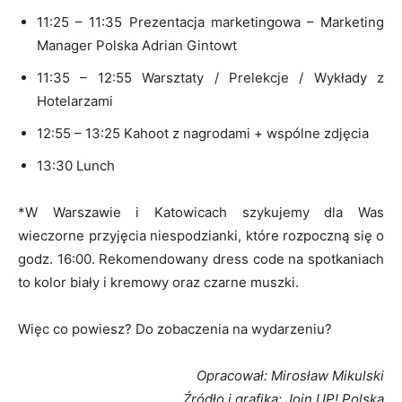
11:25 – 11:35 Prezentacja marketingowa – Marketing
Manager Polska Adrian Gintowt
11:35 – 12:55 Warsztaty / Prelekcje / Wykłady z
Hotelarzami
12:55 – 13:25 Kahoot z nagrodami + wspólne zdjęcia
13:30 Lunch
*W Warszawie i Katowicach szykujemy dla Was
wieczorne przyjęcia niespodzianki, które rozpoczną się o
godz. 16:00. Rekomendowany dress code na spotkaniach
to kolor biały i kremowy oraz czarne muszki.
Więc co powiesz? Do zobaczenia na wydarzeniu?
Opracował: Mirosław Mikulski
Źródło i grafika: Join UP! Polska