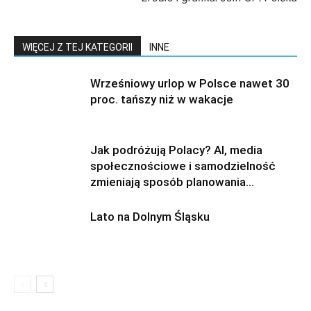
WIĘCEJ Z TEJ KATEGORII
INNE
Wrześniowy urlop w Polsce nawet 30
proc. tańszy niż w wakacje
Jak podróżują Polacy? AI, media
społecznościowe i samodzielność
zmieniają sposób planowania...
Lato na Dolnym Śląsku