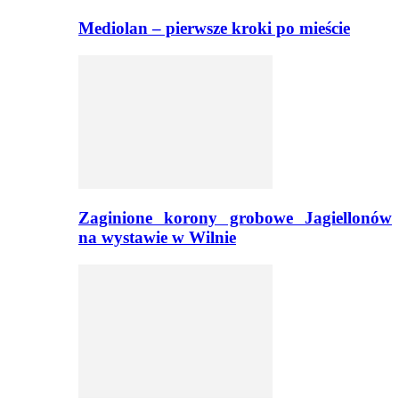
Mediolan – pierwsze kroki po mieście
Zaginione korony grobowe Jagiellonów
na wystawie w Wilnie