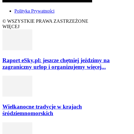
Polityka Prywatności
© WSZYSTKIE PRAWA ZASTRZEŻONE
WIĘCEJ
Raport eSky.pl: jeszcze chętniej jeździmy na
zagraniczny urlop i organizujemy więcej...
Wielkanocne tradycje w krajach
śródziemnomorskich