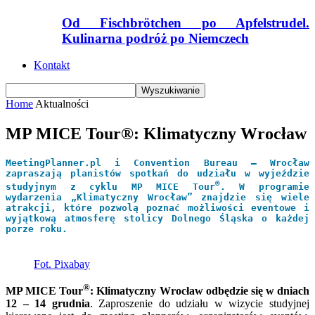
Od Fischbrötchen po Apfelstrudel.
Kulinarna podróż po Niemczech
Kontakt
Home
Aktualności
MP MICE Tour®: Klimatyczny Wrocław
MeetingPlanner.pl i Convention Bureau – Wrocław
zapraszają planistów spotkań do udziału w wyjeździe
®
studyjnym z cyklu MP MICE Tour
. W programie
wydarzenia „Klimatyczny Wrocław” znajdzie się wiele
atrakcji, które pozwolą poznać możliwości eventowe i
wyjątkową atmosferę stolicy Dolnego Śląska o każdej
porze roku.
Fot. Pixabay
®
MP MICE Tour
: Klimatyczny Wrocław odbędzie się w dniach
12 – 14 grudnia
. Zaproszenie do udziału w wizycie studyjnej