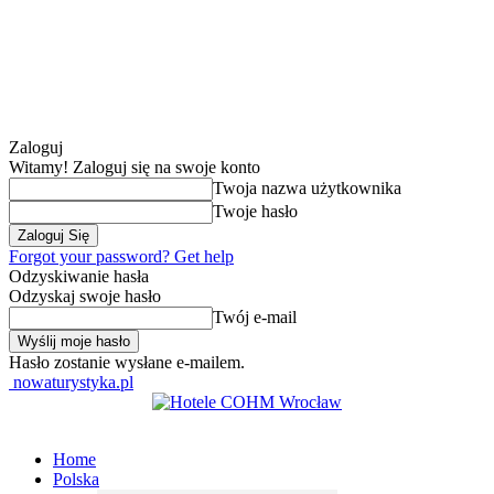
Zaloguj
Witamy! Zaloguj się na swoje konto
Twoja nazwa użytkownika
Twoje hasło
Forgot your password? Get help
Odzyskiwanie hasła
Odzyskaj swoje hasło
Twój e-mail
Hasło zostanie wysłane e-mailem.
nowaturystyka.pl
Home
Polska