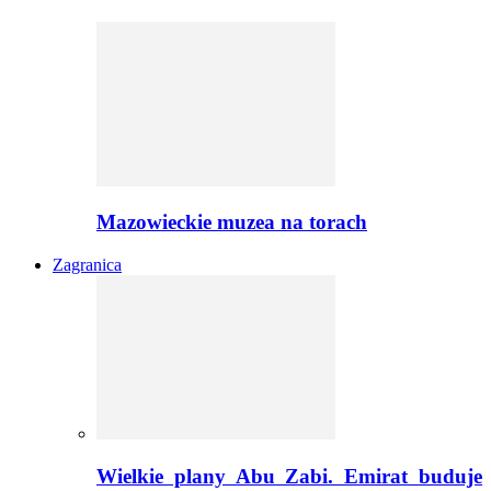
Mazowieckie muzea na torach
Zagranica
Wielkie plany Abu Zabi. Emirat buduje