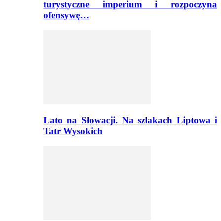
turystyczne imperium i rozpoczyna
ofensywę…
Lato na Słowacji. Na szlakach Liptowa i
Tatr Wysokich