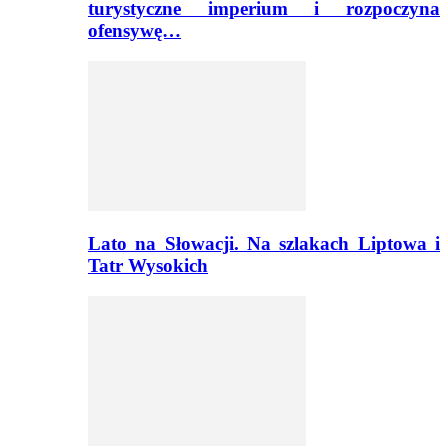
turystyczne imperium i rozpoczyna
ofensywę…
Lato na Słowacji. Na szlakach Liptowa i
Tatr Wysokich