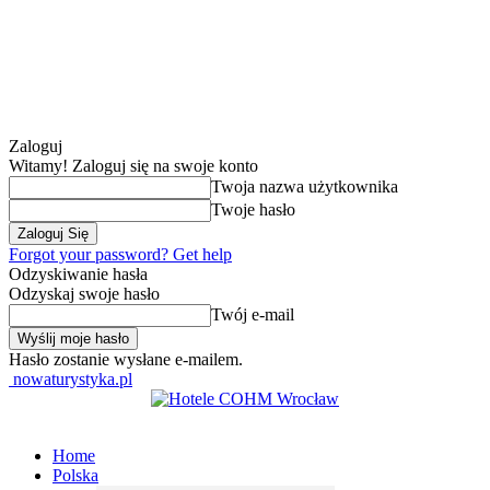
Zaloguj
Witamy! Zaloguj się na swoje konto
Twoja nazwa użytkownika
Twoje hasło
Forgot your password? Get help
Odzyskiwanie hasła
Odzyskaj swoje hasło
Twój e-mail
Hasło zostanie wysłane e-mailem.
nowaturystyka.pl
Home
Polska