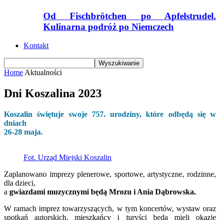
Od Fischbrötchen po Apfelstrudel.
Kulinarna podróż po Niemczech
Kontakt
Home
Aktualności
Dni Koszalina 2023
Koszalin świętuje swoje 757. urodziny, które odbędą się w
dniach
26-28 maja.
Fot. Urząd Miejski Koszalin
Zaplanowano imprezy plenerowe, sportowe, artystyczne, rodzinne,
dla dzieci,
a
gwiazdami muzycznymi będą Mrozu i Ania Dąbrowska.
W ramach imprez towarzyszących, w tym koncertów, wystaw oraz
spotkań autorskich, mieszkańcy i turyści będą mieli okazję