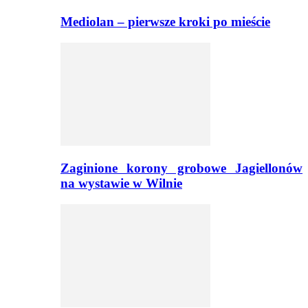
Mediolan – pierwsze kroki po mieście
Zaginione korony grobowe Jagiellonów
na wystawie w Wilnie