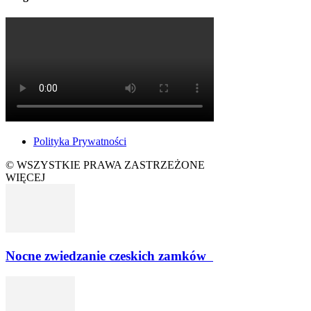
Polityka Prywatności
© WSZYSTKIE PRAWA ZASTRZEŻONE
WIĘCEJ
Nocne zwiedzanie czeskich zamków