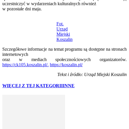
uczestniczyć w wydarzeniach kulturalnych również
w pozostałe dni maja.
Fot.
Urząd
Miejski
Koszalin
Szczegółowe informacje na temat programu są dostępne na stronach
internetowych
oraz w mediach społecznościowych organizatorów.
https://ck105.koszalin.pl/.
https://koszalin.pl/
Tekst i źródło: Urząd Miejski Koszalin
WIĘCEJ Z TEJ KATEGORII
INNE