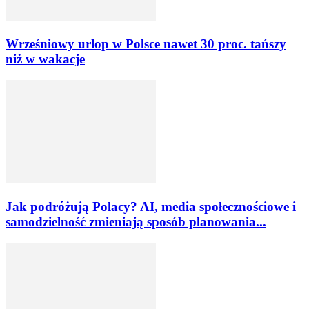
Wrześniowy urlop w Polsce nawet 30 proc. tańszy
niż w wakacje
Jak podróżują Polacy? AI, media społecznościowe i
samodzielność zmieniają sposób planowania...