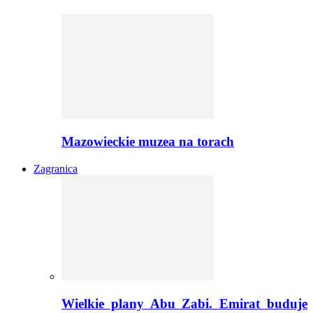
Mazowieckie muzea na torach
Zagranica
Wielkie plany Abu Zabi. Emirat buduje