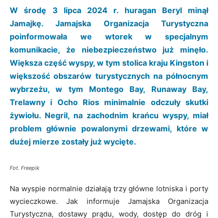
W środę 3 lipca 2024 r. huragan Beryl minął
Jamajkę. Jamajska Organizacja Turystyczna
poinformowała we wtorek w specjalnym
komunikacie, że niebezpieczeństwo już minęło.
Większa część wyspy, w tym stolica kraju Kingston i
większość obszarów turystycznych na północnym
wybrzeżu, w tym Montego Bay, Runaway Bay,
Trelawny i Ocho Rios minimalnie odczuły skutki
żywiołu. Negril, na zachodnim krańcu wyspy, miał
problem głównie powalonymi drzewami, które w
dużej mierze zostały już wycięte.
Fot. Freepik
Na wyspie normalnie działają trzy główne lotniska i porty
wycieczkowe. Jak informuje Jamajska Organizacja
Turystyczna, dostawy prądu, wody, dostęp do dróg i