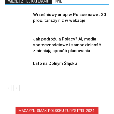
WIĘCEJ Z TEJ KATEGORII
INNE
Wrześniowy urlop w Polsce nawet 30
proc. tańszy niż w wakacje
Jak podróżują Polacy? AI, media
społecznościowe i samodzielność
zmieniają sposób planowania...
Lato na Dolnym Śląsku
MAGAZYN: SMAKI POLSKIEJ TURYSTYKI -2024-