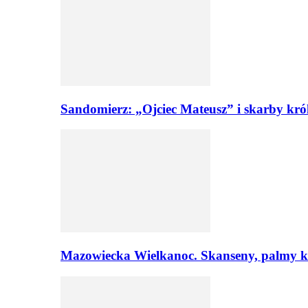
Sandomierz: „Ojciec Mateusz” i skarby kró
Mazowiecka Wielkanoc. Skanseny, palmy ku