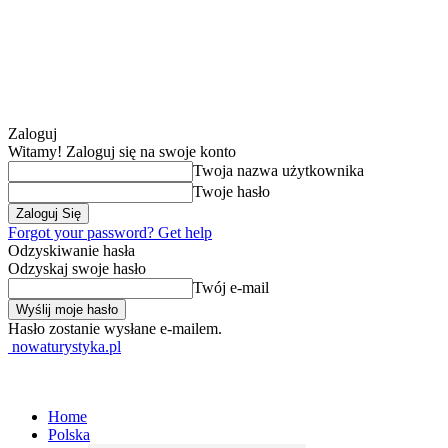
Zaloguj
Witamy! Zaloguj się na swoje konto
Twoja nazwa użytkownika
Twoje hasło
Forgot your password? Get help
Odzyskiwanie hasła
Odzyskaj swoje hasło
Twój e-mail
Hasło zostanie wysłane e-mailem.
nowaturystyka.pl
Home
Polska