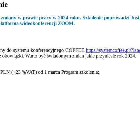
nie
 zmiany w prawie pracy w 2024 roku. Szkolenie poprowadzi Jus
 / platforma wideokonferencji ZOOM.
acyjny do systemu konferencyjnego COFFEE
https://systemcoffee.pl/?
 obowiązki. Warto być świadomym zmian jakie przyniesie rok 2024.
0 PLN (+23 %VAT) od 1 marca Program szkolenia: