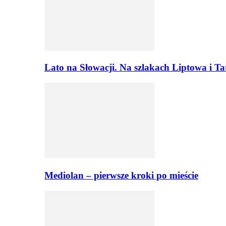
Lato na Słowacji. Na szlakach Liptowa i T
Mediolan – pierwsze kroki po mieście