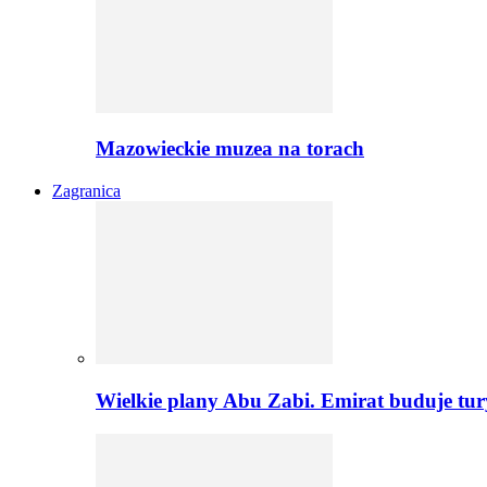
Mazowieckie muzea na torach
Zagranica
Wielkie plany Abu Zabi. Emirat buduje tu